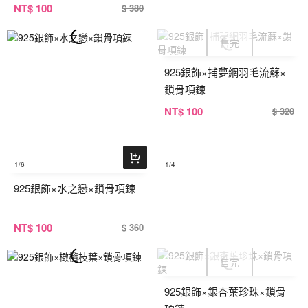
NT
$ 100
$ 380
925銀飾×捕夢網羽毛流蘇×
鎖骨項鍊
NT
$ 100
$ 320
1
/6
1
/4
925銀飾×水之戀×鎖骨項鍊
NT
$ 100
$ 360
925銀飾×銀杏葉珍珠×鎖骨