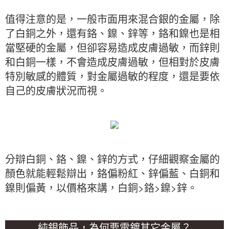
值得注意的是，一般市面用來混合銀的金屬，除
了白銅之外，還有鉻、鎳、鋅等，鉻和鎳也是相
當堅硬的金屬，但卻容易造成皮膚過敏，而鋅則
和白銅一樣，不會造成皮膚過敏，但相對於皮膚
特別敏感的體質，對金屬過敏的程度，還是要依
自己的皮膚狀況而視。
分辯白銅、鉻、鎳、鋅的方式，仔細觀察金屬的
顏色就能輕鬆辯出，鉻偏粉紅、鋅偏藍、白銅和
鎳則偏黃，以價格來講，白銅>鉻>鎳>鋅。
純銀飾品，為何要電鍍其它金屬？