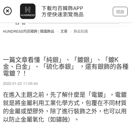
登入
註冊
我的帳戶
開啟
HUNDRESS均百韓飾 | 韓國飾品
文章
飾品知識
一篇文章看懂「純銀」、「鍍銀」、「鍍K
金、白金」、「硫化泰銀」 ，還有銀飾的各種
電鍍？！
2022-01-22 11:05:44
在進入主題之前，先了解什麼是「電鍍」，電鍍
就是將金屬利用工業化學方式，包覆在不同材質
的金屬或塑膠外，除了進行裝飾之外，也可以用
以防止金屬氧化（如鏽蝕）。