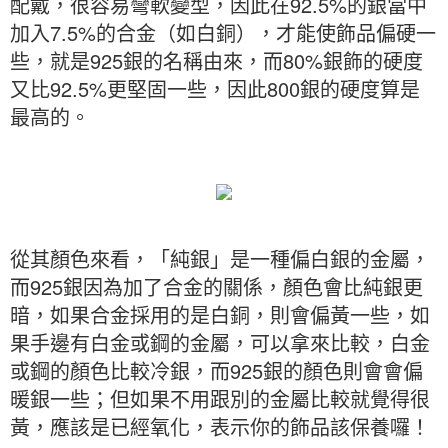
配戴，很容易彎軟變型，因此在92.5%的銀當中
加入7.5%的合金（如白銅），才能使飾品偏硬一
些，就是925銀的名稱由來，而80%銀飾的硬度
又比92.5%更堅固一些，因此800銀的硬度算是
最高的。
從其顏色來看，「純銀」是一種偏白銀的金屬，
而925銀因為加了合金的關係，顏色會比純銀更
暗，如果合金採用的是白銅，則會偏黃一些，如
果手邊有白金或鋼的金屬，可以拿來比較，白金
或鋼的顏色比較冷銀，而925銀的顏色則會會偏
暖銀一些；但如果不用跟別的金屬比較就覺得很
黃，應該是已經氧化，表示你的飾品該保養囉！