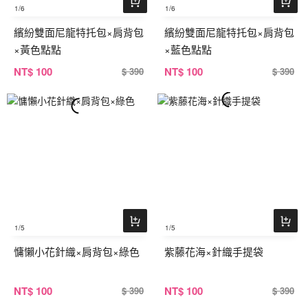
1
/6
1
/6
繽紛雙面尼龍特托包×肩背包
繽紛雙面尼龍特托包×肩背包
×黃色點點
×藍色點點
NT
$ 100
NT
$ 100
$ 390
$ 390
1
/5
1
/5
慵懶小花針織×肩背包×綠色
紫藤花海×針織手提袋
NT
$ 100
NT
$ 100
$ 390
$ 390