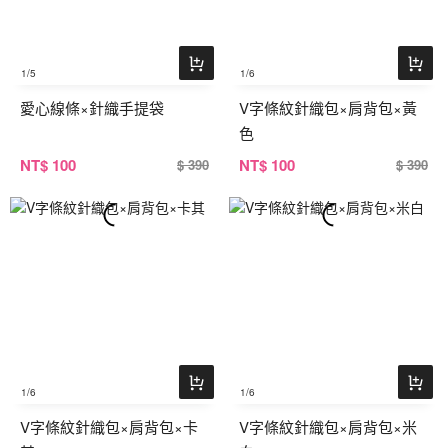
1
/5
1
/6
愛心線條×針織手提袋
V字條紋針織包×肩背包×黃
色
NT
$ 100
NT
$ 100
$ 390
$ 390
1
/6
1
/6
V字條紋針織包×肩背包×卡
V字條紋針織包×肩背包×米