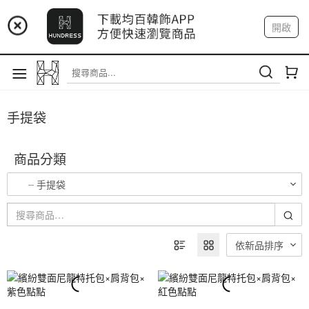
📢 市集預告：9/12-9/13 八里海巡基地
開啟
登入
註冊
我的帳戶
📢 市集預告：8/22-8/23 桃園青埔置地廣場
手提袋
商品分類
手提袋
依新品排序