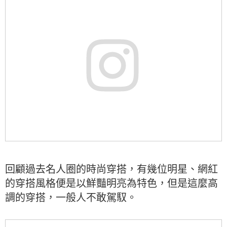
回顧過去名人圈的時尚穿搭，有幾位明星、網紅
的穿搭風格便是以鮮豔明亮為特色，但是這麼高
調的穿搭，一般人不敢駕馭。