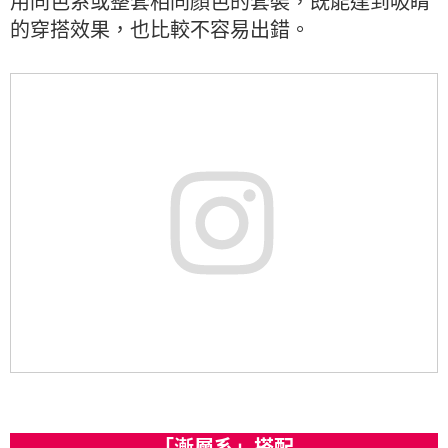
用同色系或整套相同顏色的套裝，既能達到吸睛
的穿搭效果，也比較不容易出錯。
「漸層系」搭配