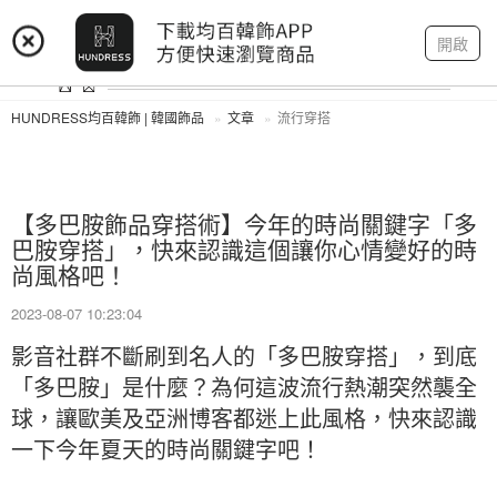
登入
註冊
我的帳戶
開啟
HUNDRESS均百韓飾 | 韓國飾品
文章
流行穿搭
【多巴胺飾品穿搭術】今年的時尚關鍵字「多
巴胺穿搭」，快來認識這個讓你心情變好的時
尚風格吧！
2023-08-07 10:23:04
影音社群不斷刷到名人的「多巴胺穿搭」，到底
「多巴胺」是什麼？為何這波流行熱潮突然襲全
球，讓歐美及亞洲博客都迷上此風格，快來認識
一下今年夏天的時尚關鍵字吧！