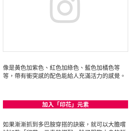
像是黃色加紫色、紅色加綠色、藍色加橘色等
等，帶有衝突感的配色能給人充滿活力的感覺。
加入「印花」元素
如果漸漸抓到多巴胺穿搭的訣竅，就可以大膽嚐