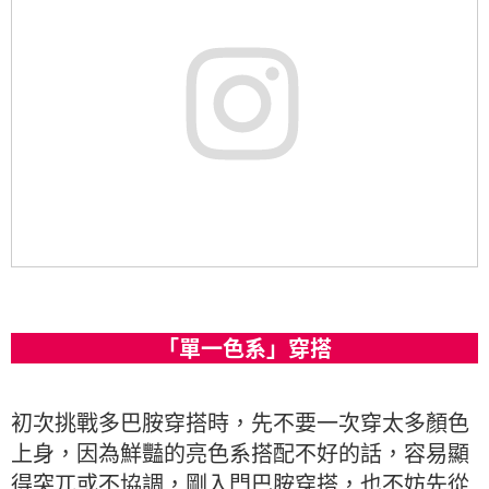
「單一色系」穿搭
初次挑戰多巴胺穿搭時，先不要一次穿太多顏色
上身，因為鮮豔的亮色系搭配不好的話，容易顯
得突兀或不協調，剛入門巴胺穿搭，也不妨先從