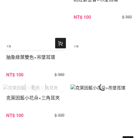
NT
$ 100
$ 360
1
/6
1
/6
抽象綠葉雙色×吊墜耳環
NT
$ 100
$ 360
克萊因藍小花朵×三角耳夾
NT
$ 100
$ 320