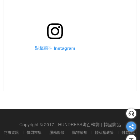
點擊前往 Instagram
Copyright © 2017 - HUNDRESS均百韓飾 | 韓國飾品
門市資訊
快閃市集
服務條款
購物須知
隱私權政策
付款說明