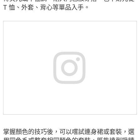
T 恤、外套、背心等單品入手。
掌握顏色的技巧後，可以嚐試連身裙或套裝，選