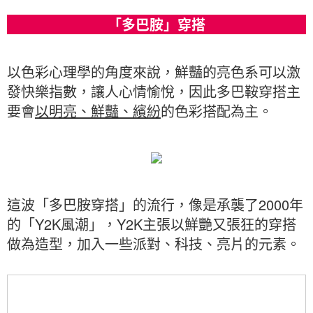
「多巴胺」穿搭
以色彩心理學的角度來說，鮮豔的亮色系可以激
發快樂指數，讓人心情愉悅，因此多巴鞍穿搭主
要會
以明亮、鮮豔、繽紛
的色彩搭配為主。
這波「多巴胺穿搭」的流行，像是承襲了2000年
的「Y2K風潮」，Y2K主張以鮮艷又張狂的穿搭
做為造型，加入一些派對、科技、亮片的元素。