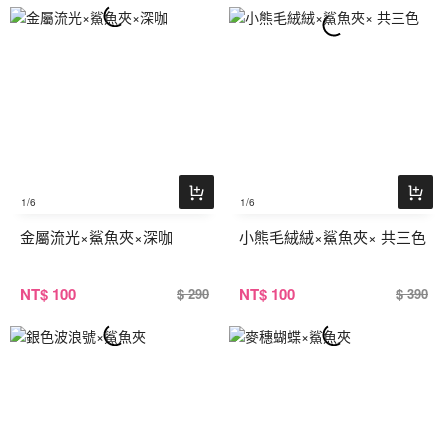
1
/6
1
/6
金屬流光×鯊魚夾×深咖
小熊毛絨絨×鯊魚夾× 共三色
NT
$ 100
NT
$ 100
$ 290
$ 390