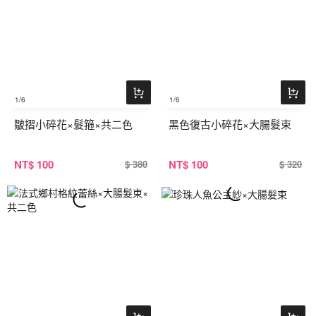
1
/6
1
/6
皺摺小碎花×髮箍×共二色
黑色復古小碎花×大腸髮束
NT
$ 100
NT
$ 100
$ 380
$ 320