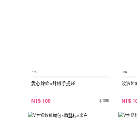
1
/5
1
/6
愛心線條×針織手提袋
波浪針
NT
$ 100
NT
$ 1
$ 390