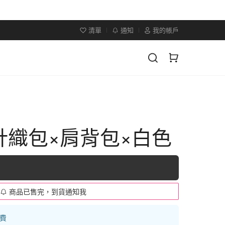
清單
通知
我的帳戶
針織包×肩背包×白色
商品已售完，到貨通知我
運費