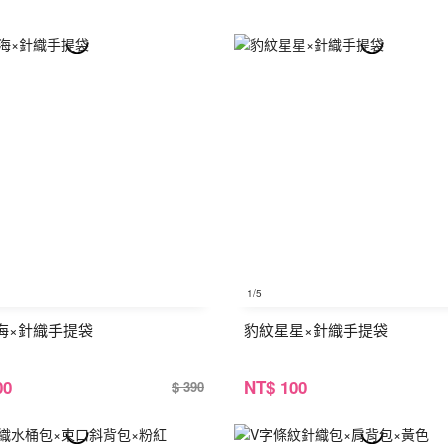
1
/5
海×針織手提袋
豹紋星星×針織手提袋
00
NT
$ 100
$ 390