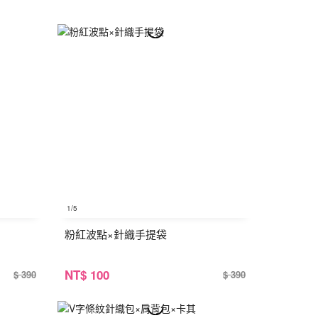
1
/5
粉紅波點×針織手提袋
NT
$ 100
$ 390
$ 390