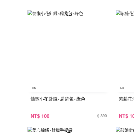
1
/5
1
/5
慵懶小花針織×肩背包×綠色
紫藤花
NT
$ 100
NT
$ 1
$ 390