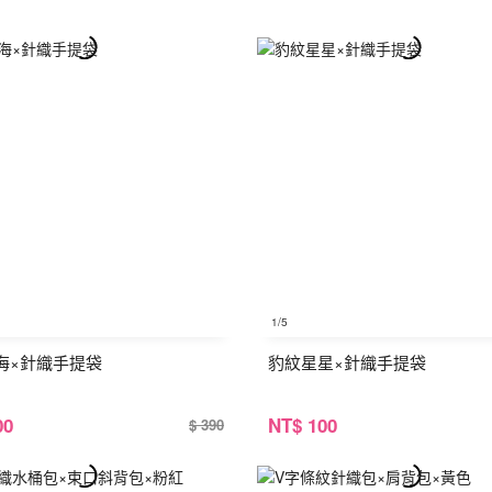
1
/5
海×針織手提袋
豹紋星星×針織手提袋
00
NT
$ 100
$ 390