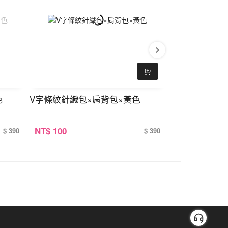
色
V字條紋針織包×肩背包×黃色
V字條紋針織包
NT
$ 100
NT
$ 100
$ 390
$ 390