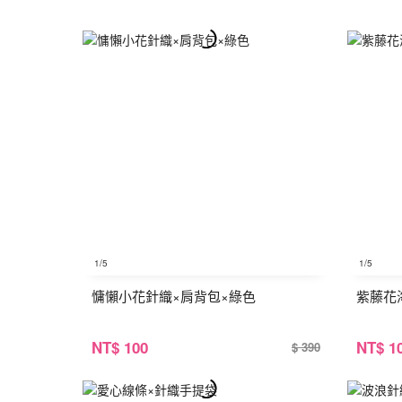
1
/5
1
/5
慵懶小花針織×肩背包×綠色
紫藤花
NT
$ 100
NT
$ 1
$ 390