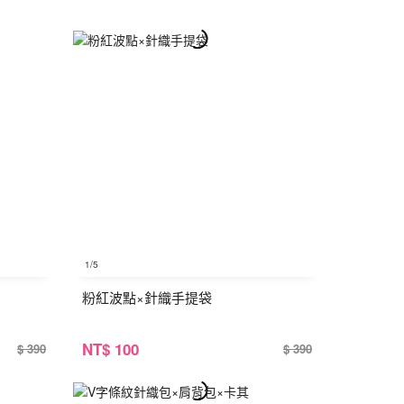
1
/5
粉紅波點×針織手提袋
NT
$ 100
$ 390
$ 390