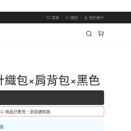
清單
通知
我的帳戶
針織包×肩背包×黑色
商品已售完，到貨通知我
運費