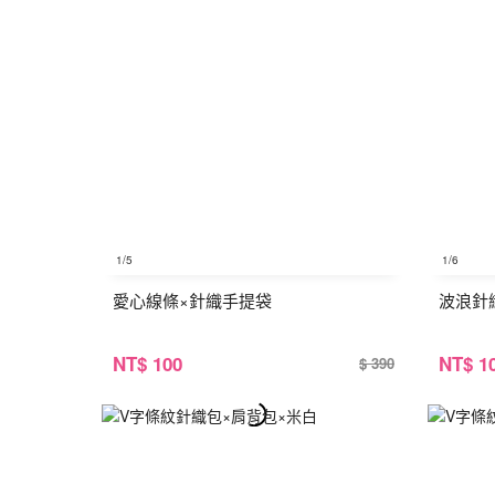
1
/5
1
/6
愛心線條×針織手提袋
波浪針
NT
$ 100
NT
$ 1
$ 390