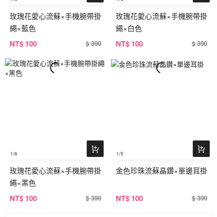
玫瑰花愛心流蘇×手機腕帶掛
玫瑰花愛心流蘇×手機腕帶掛
繩×藍色
繩×白色
NT
$ 100
NT
$ 100
$ 390
$ 390
1
/6
1
/5
玫瑰花愛心流蘇×手機腕帶掛
金色珍珠流蘇晶鑽×單邊耳掛
繩×黑色
NT
$ 100
NT
$ 100
$ 390
$ 390