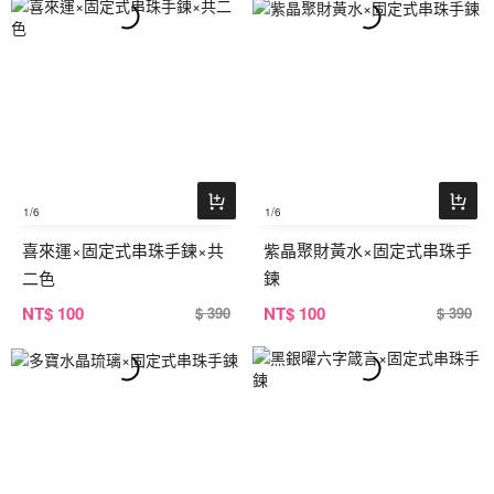
1
/6
1
/6
喜來運×固定式串珠手鍊×共
紫晶聚財黃水×固定式串珠手
二色
鍊
NT
$ 100
NT
$ 100
$ 390
$ 390