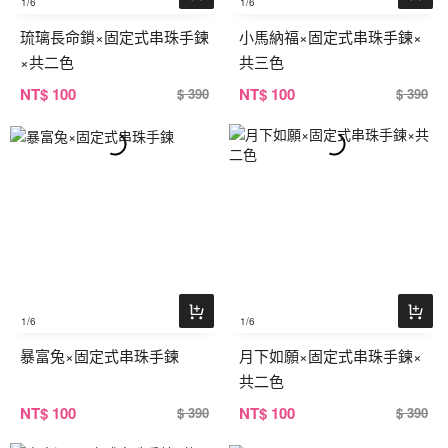
1
/6
1
/6
琉璃長命鎖×固定式串珠手鍊
小馬納福×固定式串珠手鍊×
×共二色
共三色
NT
$ 100
NT
$ 100
$ 390
$ 390
1
/6
1
/6
暴富兔×固定式串珠手鍊
月下如願×固定式串珠手鍊×
共二色
NT
$ 100
NT
$ 100
$ 390
$ 390