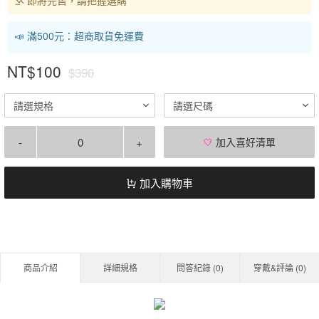
📣 滿500元：超商取貨免運費
NT$100
$390
請選規格
請選尺碼
-
+
加入喜好清單
加入購物車
商品介紹
詳細規格
問答紀錄 (
0
)
穿戴&評論 (
0
)