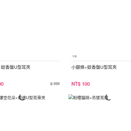
1
/6
×蚊香盤U型耳夾
小銀條×蚊香盤U型耳夾
00
NT
$ 100
$ 390