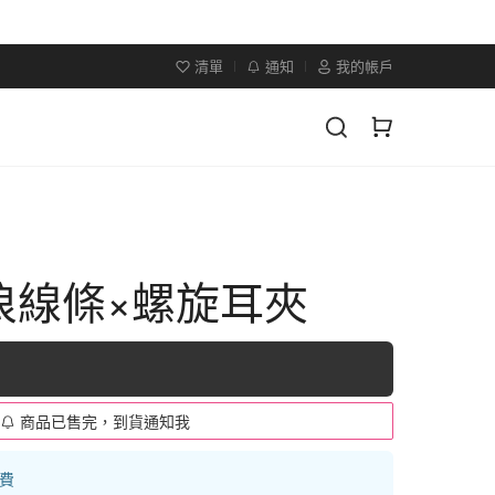
清單
通知
我的帳戶
浪線條×螺旋耳夾
商品已售完，到貨通知我
運費