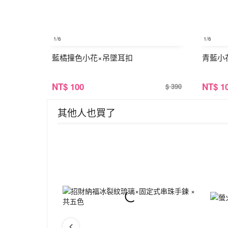
1
/6
1
/6
藍橘撞色小花×吊墜耳扣
青藍小
NT
$ 100
NT
$ 1
$ 390
其他人也買了