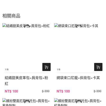
相關商品
1
/6
1
/6
結繩甜美皮革包×肩背包×粉
網袋束口尼龍×斜背包×卡其
紅
NT
$ 100
NT
$ 100
$ 390
$ 390