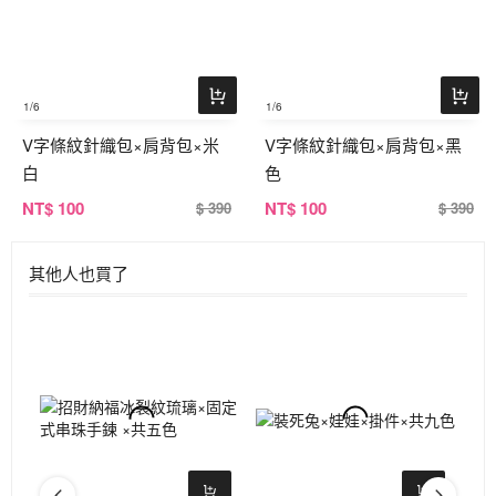
1
/6
1
/6
V字條紋針織包×肩背包×米
V字條紋針織包×肩背包×黑
白
色
NT
$ 100
NT
$ 100
$ 390
$ 390
其他人也買了