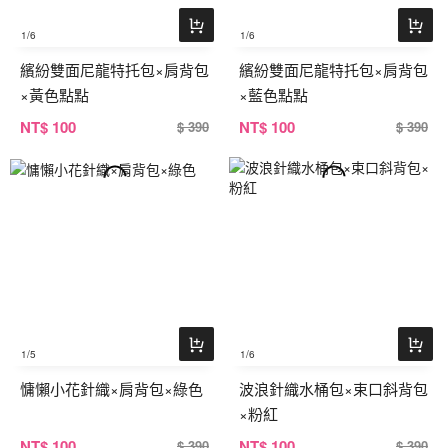
1
/6
1
/6
繽紛雙面尼龍特托包×肩背包
繽紛雙面尼龍特托包×肩背包
×黃色點點
×藍色點點
NT
$ 100
NT
$ 100
$ 390
$ 390
1
/5
1
/6
慵懶小花針織×肩背包×綠色
波浪針織水桶包×束口斜背包
×粉紅
NT
$ 100
NT
$ 100
$ 390
$ 390