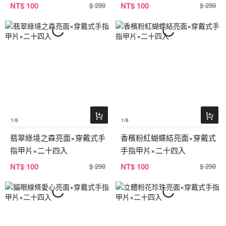
NT
$ 100
NT
$ 100
$ 290
$ 290
1
/6
1
/6
翡翠綠境之森亮面×穿戴式手
香檳粉紅蝴蝶結亮面×穿戴式
指甲片×二十四入
手指甲片×二十四入
NT
$ 100
NT
$ 100
$ 290
$ 290