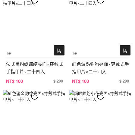
1
/6
1
/6
法式黑粉蝴蝶結亮面×穿戴式
紅色波點狗狗亮面×穿戴式手
手指甲片×二十四入
指甲片×二十四入
NT
$ 100
NT
$ 100
$ 290
$ 290