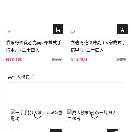
1
/6
1
/6
貓眼線條愛心亮面×穿戴式手
立體粉花珍珠亮面×穿戴式手
指甲片×二十四入
指甲片×二十四入
NT
$ 100
NT
$ 100
$ 290
$ 290
其他人也買了