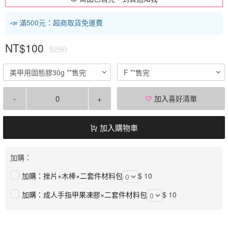
📣 滿500元：超商取貨免運費
NT$100
$290
美甲用固態膠30g **售完
F **售完
-
+
加入喜好清單
加入購物車
加購：
加購：挫片+木棒×二套件材料包
$ 10
加購：成人手指甲果凍膠×二套件材料包
$ 10