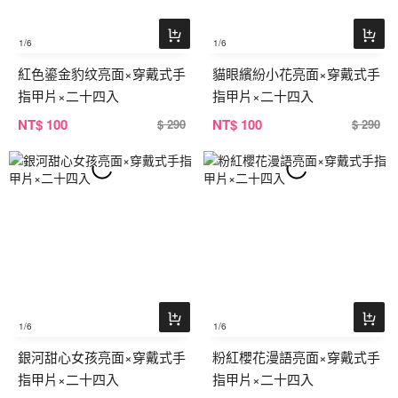
1
/6
1
/6
紅色鎏金豹纹亮面×穿戴式手
貓眼繽紛小花亮面×穿戴式手
指甲片×二十四入
指甲片×二十四入
NT
$ 100
NT
$ 100
$ 290
$ 290
1
/6
1
/6
銀河甜心女孩亮面×穿戴式手
粉紅櫻花漫語亮面×穿戴式手
指甲片×二十四入
指甲片×二十四入