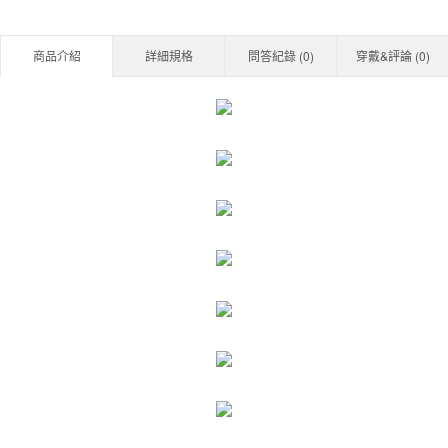
商品介紹
詳細規格
問答紀錄 (
0
)
穿戴&評論 (
0
)