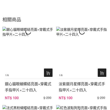
相關商品
1
/6
1
/6
銀心貓眼蝴蝶結亮面×穿戴式
淡紫銀月星輝亮面×穿戴式手
手指甲片×二十四入
指甲片×二十四入
NT
$ 100
NT
$ 100
$ 290
$ 290