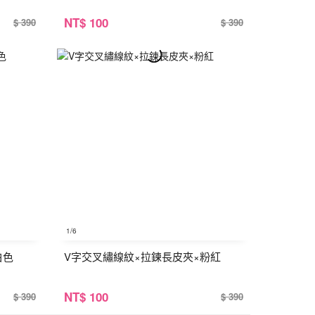
NT
$ 100
$ 390
$ 390
1
/6
白色
V字交叉繡線紋×拉鍊長皮夾×粉紅
NT
$ 100
$ 390
$ 390