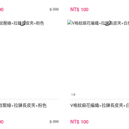
00
NT
$ 100
$ 390
1
/6
紋壓線×拉鍊長皮夾×粉色
V格紋麻花編織×拉鍊長皮夾×
00
NT
$ 100
$ 390