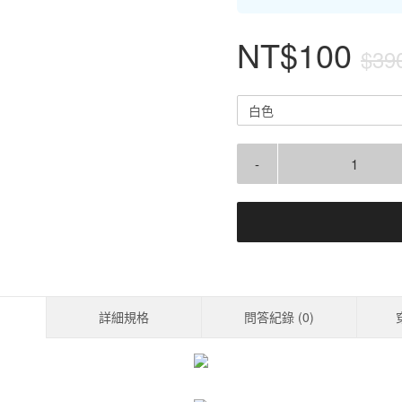
NT$100
$39
白色
-
詳細規格
問答紀錄 (
0
)