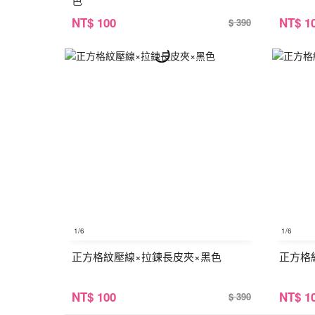
NT
$ 100
NT
$ 1
$ 390
1
/6
1
/6
正方格紋壓線×拉鍊長皮夾×黑色
正方格
NT
$ 100
NT
$ 1
$ 390