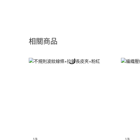
相關商品
1
/6
1
/6