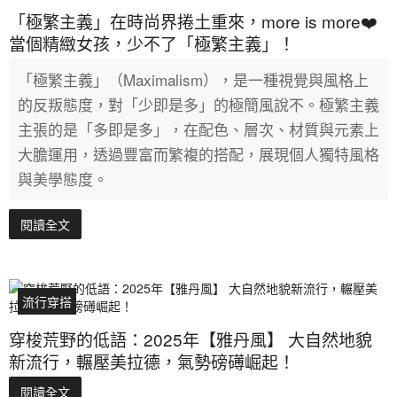
「極繁主義」在時尚界捲土重來，more is more❤️
當個精緻女孩，少不了「極繁主義」！
「極繁主義」（Maximalism），是一種視覺與風格上
的反叛態度，對「少即是多」的極簡風說不。極繁主義
主張的是「多即是多」，在配色、層次、材質與元素上
大膽運用，透過豐富而繁複的搭配，展現個人獨特風格
與美學態度。
閱讀全文
流行穿搭
穿梭荒野的低語：2025年【雅丹風】 大自然地貌
新流行，輾壓美拉德，氣勢磅礡崛起！
閱讀全文