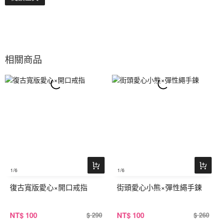
相關商品
1
/6
1
/6
復古寬版愛心×開口戒指
街頭愛心小熊×彈性繩手鍊
NT
$ 100
NT
$ 100
$ 290
$ 260