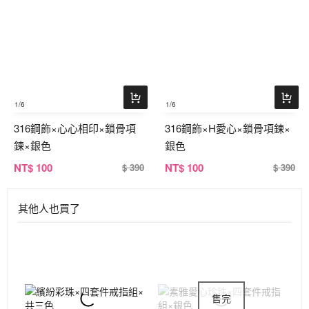
1
/6
1
/6
316鋼飾×心心相印×鎖骨項
316鋼飾×H愛心×鎖骨項鍊×
鍊×銀色
銀色
NT
$ 100
NT
$ 100
$ 390
$ 390
其他人也買了