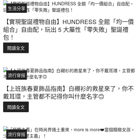
生活分享
【實現聖誕禮物自由】HUNDRESS 全館「均一價
組合」自由配，玩出 5 大屬性「零失敗」聖誕禮
包！
閱讀全文
流行穿搭
【上班族春夏飾品指南】白襯衫的救星來了，你不
戴耳環，主管都不記得你叫什麼名字🙃
閱讀全文
流行穿搭