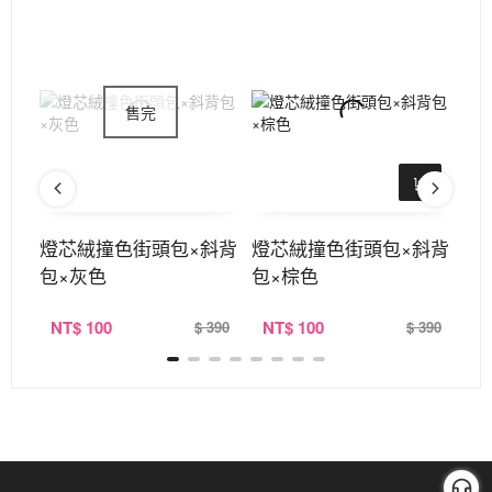
肩背
燈芯絨撞色街頭包×斜背
燈芯絨撞色街頭包×斜背
燈
包×灰色
包×棕色
包
NT
$ 100
NT
$ 100
N
390
$ 390
$ 390