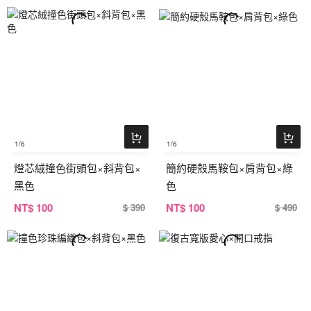
1
/6
1
/6
燈芯絨撞色街頭包×斜背包×
簡約硬殼馬鞍包×肩背包×綠
黑色
色
NT
$ 100
NT
$ 100
$ 390
$ 490