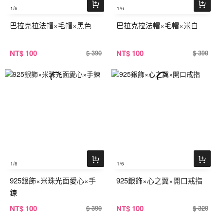
1
/6
1
/6
巴拉克拉法帽×毛帽×黑色
巴拉克拉法帽×毛帽×米白
NT
$ 100
NT
$ 100
$ 390
$ 390
1
/6
1
/6
925銀飾×米珠光面愛心×手
925銀飾×心之翼×開口戒指
鍊
NT
$ 100
NT
$ 100
$ 390
$ 320