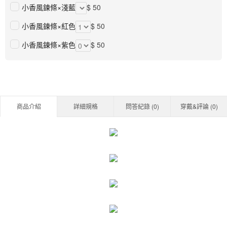
小香風鍊條×淺藍
$ 50
小香風鍊條×紅色
$ 50
小香風鍊條×紫色
$ 50
商品介紹
詳細規格
問答紀錄 (
0
)
穿戴&評論 (
0
)