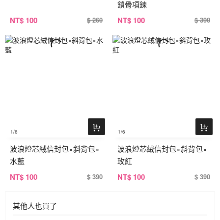
鎖骨項鍊
NT
$ 100
NT
$ 100
$ 260
$ 390
1
/6
1
/6
波浪燈芯絨信封包×斜背包×
波浪燈芯絨信封包×斜背包×
水藍
玫紅
NT
$ 100
NT
$ 100
$ 390
$ 390
其他人也買了