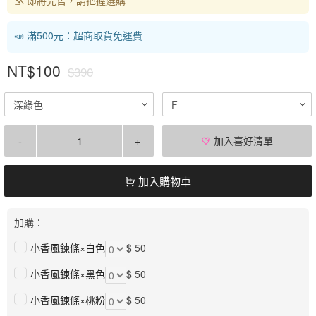
📣 滿500元：超商取貨免運費
NT$100
$390
深綠色
F
-
+
加入喜好清單
加入購物車
加購：
小香風鍊條×白色
$ 50
小香風鍊條×黑色
$ 50
小香風鍊條×桃粉
$ 50