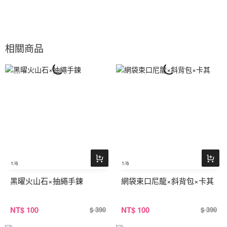
相關商品
1
/6
1
/6
黑曜火山石×抽繩手鍊
網袋束口尼龍×斜背包×卡其
NT
$ 100
NT
$ 100
$ 390
$ 390