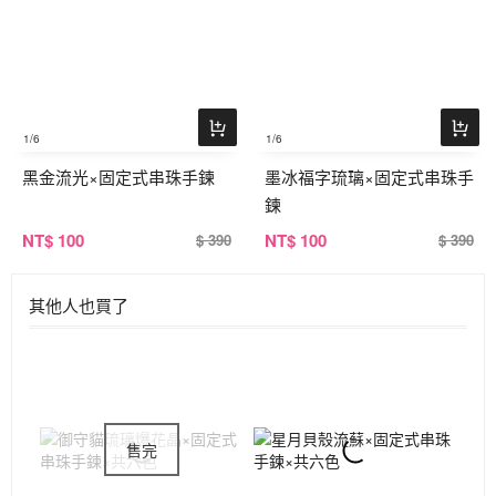
1
/6
1
/6
黑金流光×固定式串珠手鍊
墨冰福字琉璃×固定式串珠手
鍊
NT
$ 100
NT
$ 100
$ 390
$ 390
其他人也買了