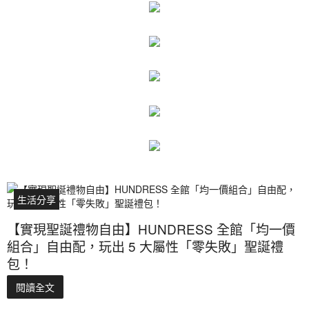
生活分享
【實現聖誕禮物自由】HUNDRESS 全館「均一價
組合」自由配，玩出 5 大屬性「零失敗」聖誕禮
包！
閱讀全文