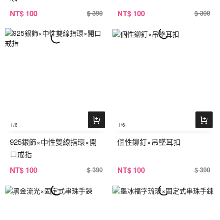
NT
$ 100
NT
$ 100
$ 390
$ 390
1
/6
1
/6
925銀飾×中性雙線指環×開
個性鉚釘×吊墜耳扣
口戒指
NT
$ 100
NT
$ 100
$ 390
$ 390