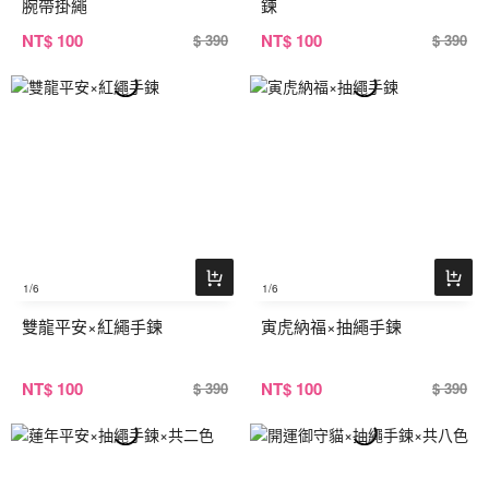
腕帶掛繩
鍊
NT
$ 100
NT
$ 100
$ 390
$ 390
1
/6
1
/6
雙龍平安×紅繩手鍊
寅虎納福×抽繩手鍊
NT
$ 100
NT
$ 100
$ 390
$ 390