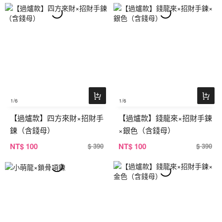
1
/6
1
/6
【過爐款】四方來財×招財手
【過爐款】錢龍來×招財手鍊
鍊（含錢母）
×銀色（含錢母）
NT
$ 100
NT
$ 100
$ 390
$ 390