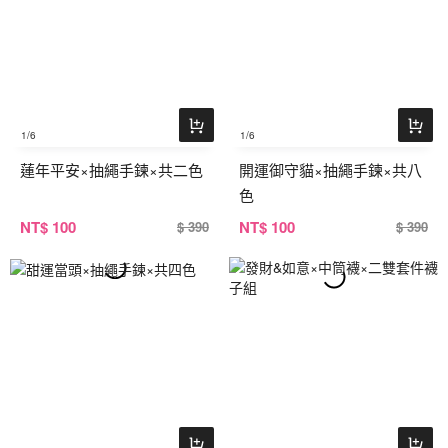
1
/6
1
/6
蓮年平安×抽繩手鍊×共二色
開運御守貓×抽繩手鍊×共八
色
NT
$ 100
NT
$ 100
$ 390
$ 390