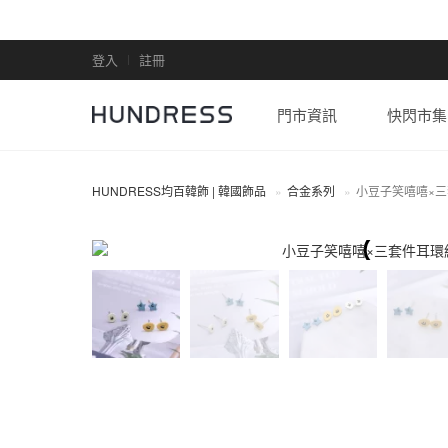
登入
註冊
門市資訊
快閃市集
HUNDRESS均百韓飾 | 韓國飾品
合金系列
小豆子笑嘻嘻×
合金系列