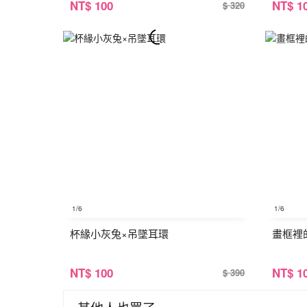
NT
$ 100
NT
$ 1
$ 320
1
/6
1
/6
杯緣小灰兔×吊墜耳環
畫框裡
NT
$ 100
NT
$ 1
$ 390