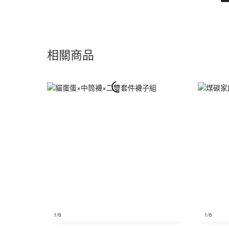
相關商品
1
/6
1
/6