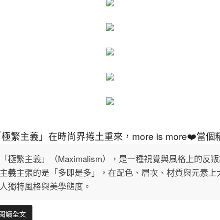
「極繁主義」在時尚界捲土重來，more is more❤
「極繁主義」（Maximalism），是一種視覺與風格上的
主義主張的是「多即是多」，在配色、層次、材質與元素上
人獨特風格與美學態度。
閱讀全文