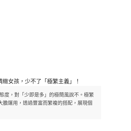
️當個精緻女孩，少不了「極繁主義」！
反叛態度，對「少即是多」的極簡風說不。極繁
大膽運用，透過豐富而繁複的搭配，展現個