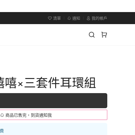
清單
通知
我的帳戶
嘻嘻×三套件耳環組
商品已售完，到貨通知我
運費