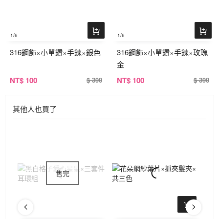
1
/6
1
/6
316鋼飾×小單鑽×手鍊×銀色
316鋼飾×小單鑽×手鍊×玫瑰
金
NT
$ 100
NT
$ 100
$ 390
$ 390
其他人也買了