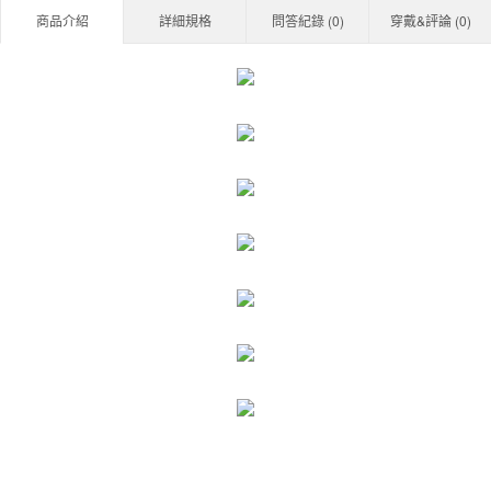
商品介紹
詳細規格
問答紀錄 (
0
)
穿戴&評論 (
0
)