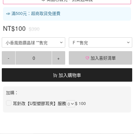
📣 滿500元：超商取貨免運費
NT$100
$390
小香風鋯鑽晶球 **售完
F **售完
-
+
加入喜好清單
加入購物車
加購：
耳針改【U型塑膠耳夾】服務
$ 100