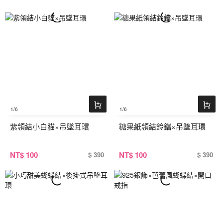
1
/6
1
/6
紫領結小白貓×吊墜耳環
糖果紙領結鈴鐺×吊墜耳環
NT
$ 100
NT
$ 100
$ 390
$ 390