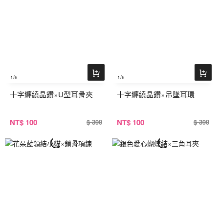
1
/6
1
/6
十字纏繞晶鑽×U型耳骨夾
十字纏繞晶鑽×吊墜耳環
NT
$ 100
NT
$ 100
$ 390
$ 390