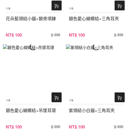
1
/6
1
/6
花朵藍領結小貓×鎖骨項鍊
銀色愛心蝴蝶結×三角耳夾
NT
$ 100
NT
$ 100
$ 390
$ 390
1
/6
1
/6
銀色愛心蝴蝶結×吊墜耳環
紫領結小白貓×三角耳夾
NT
$ 100
NT
$ 100
$ 390
$ 390