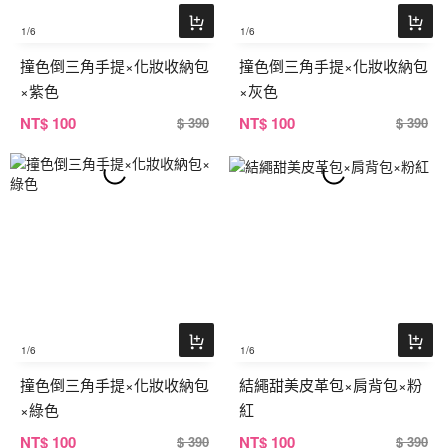
1
/6
1
/6
撞色倒三角手提×化妝收納包
撞色倒三角手提×化妝收納包
×紫色
×灰色
NT
$ 100
NT
$ 100
$ 390
$ 390
1
/6
1
/6
撞色倒三角手提×化妝收納包
結繩甜美皮革包×肩背包×粉
×綠色
紅
NT
$ 100
NT
$ 100
$ 390
$ 390