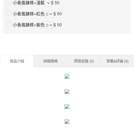
小香風鍊條×淺藍
$ 50
小香風鍊條×紅色
$ 50
小香風鍊條×紫色
$ 50
商品介紹
詳細規格
問答紀錄 (
0
)
穿戴&評論 (
0
)