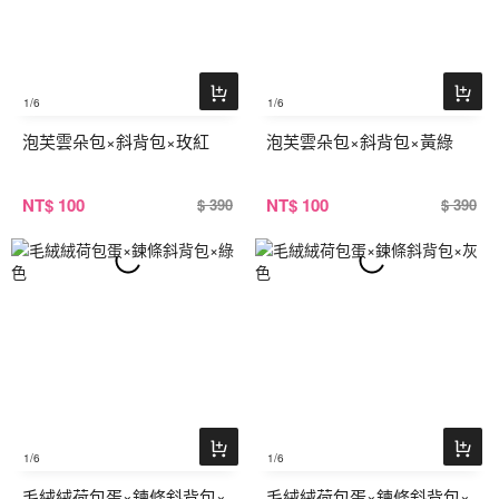
1
/6
1
/6
泡芙雲朵包×斜背包×玫紅
泡芙雲朵包×斜背包×黃綠
NT
$ 100
NT
$ 100
$ 390
$ 390
1
/6
1
/6
毛絨絨荷包蛋×鍊條斜背包×
毛絨絨荷包蛋×鍊條斜背包×