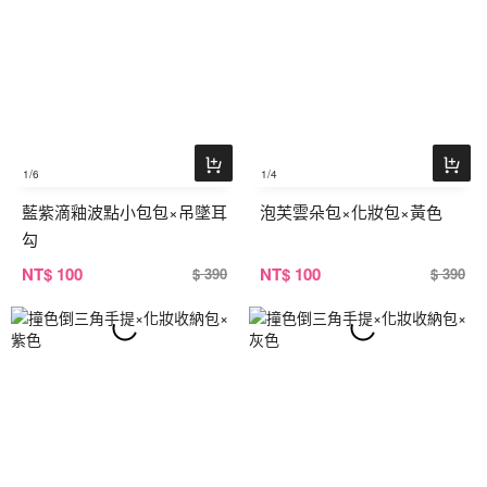
1
/6
1
/4
藍紫滴釉波點小包包×吊墜耳
泡芙雲朵包×化妝包×黃色
勾
NT
$ 100
NT
$ 100
$ 390
$ 390