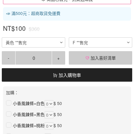
📣 滿500元：超商取貨免運費
NT$100
$360
黃色 **售完
F **售完
-
+
加入喜好清單
加入購物車
加購：
小香風鍊條×白色
$ 50
小香風鍊條×黑色
$ 50
小香風鍊條×桃粉
$ 50