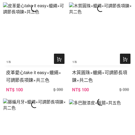
1
/6
1
/6
皮革愛心take it easy×蠟繩×
木質圓珠×蠟繩×可調節長項
可調節長項鍊×共三色
鍊×共二色
NT
$ 100
NT
$ 100
$ 390
$ 390