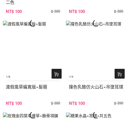
二色
NT
$ 100
NT
$ 100
$ 380
$ 380
1
/6
1
/4
渡假風草編寛版×髮箍
撞色乳酪仿火山石×吊墜耳環
NT
$ 100
NT
$ 100
$ 380
$ 390