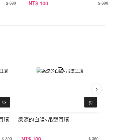
NT
$ 100
$ 390
$ 390
耳環
乘涼的白貓×吊墜耳環
淘氣貓咪鈴蘭
NT
$ 100
NT
$ 100
$ 390
$ 360