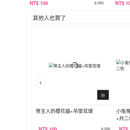
NT
$ 100
NT
$ 1
$ 390
其他人也買了
對稱吊墜耳環
等主人的櫻花貓×吊墜耳環
小兔
×共二
NT
$ 100
NT
$
$ 390
$ 390