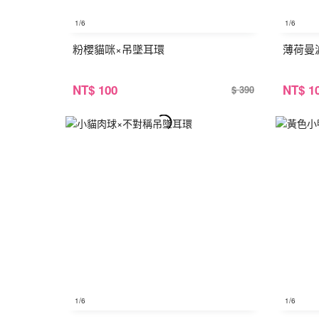
1
/6
1
/6
粉櫻貓咪×吊墜耳環
薄荷曼
NT
$ 100
NT
$ 1
$ 390
1
/6
1
/6