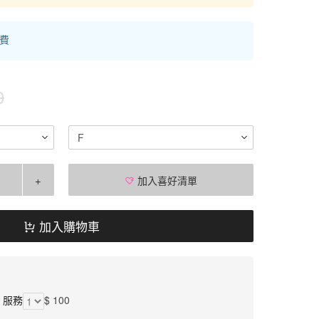
運費
0
F
+
加入喜好清單
加入購物車
】服務
$ 100