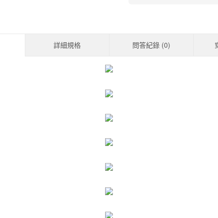
詳細規格
問答紀錄 (
0
)