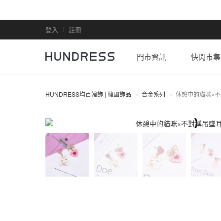
登入
註冊
門市資訊
快閃市集
HUNDRESS均百韓飾 | 韓國飾品
合金系列
休憩中的貓咪×
合金系列