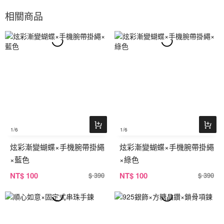
相關商品
1
/6
1
/6
炫彩漸變蝴蝶×手機腕帶掛繩
炫彩漸變蝴蝶×手機腕帶掛繩
×藍色
×綠色
NT
$ 100
NT
$ 100
$ 390
$ 390