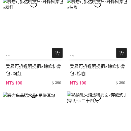
1
/6
1
/6
雙層可拆透明提把×鍊條斜背
雙層可拆透明提把×鍊條斜背
包×粉紅
包×棕咖
NT
$ 100
NT
$ 100
$ 390
$ 390