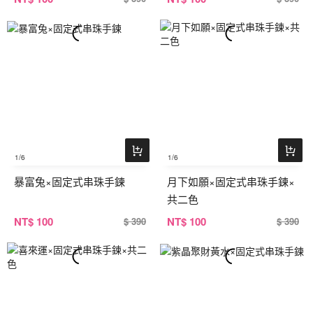
1
/6
1
/6
暴富兔×固定式串珠手鍊
月下如願×固定式串珠手鍊×
共二色
NT
$ 100
NT
$ 100
$ 390
$ 390