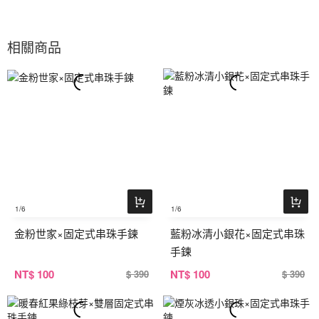
相關商品
1
/6
1
/6
金粉世家×固定式串珠手鍊
藍粉冰清小銀花×固定式串珠
手鍊
NT
$ 100
NT
$ 100
$ 390
$ 390