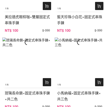
1
/6
1
/6
美拉德虎眼棕咖×雙層固定式
藍天珍珠小白花×固定式串珠
串珠手鍊
手鍊
NT
$ 100
NT
$ 100
$ 390
$ 390
1
/6
1
/6
琉璃長命鎖×固定式串珠手鍊
小馬納福×固定式串珠手鍊×
×共二色
共三色
NT
$ 100
NT
$ 100
$ 390
$ 390