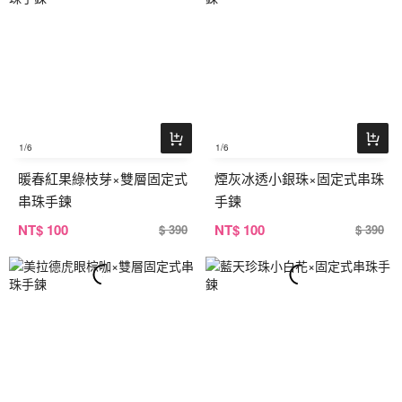
1
/6
1
/6
暖春紅果綠枝芽×雙層固定式
煙灰冰透小銀珠×固定式串珠
串珠手鍊
手鍊
NT
$ 100
NT
$ 100
$ 390
$ 390