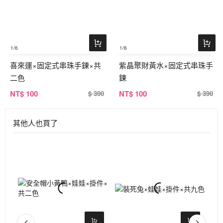
1
/6
1
/6
喜來運×固定式串珠手鍊×共
紫晶聚財黃水×固定式串珠手
二色
鍊
NT
$ 100
NT
$ 100
$ 390
$ 390
其他人也買了