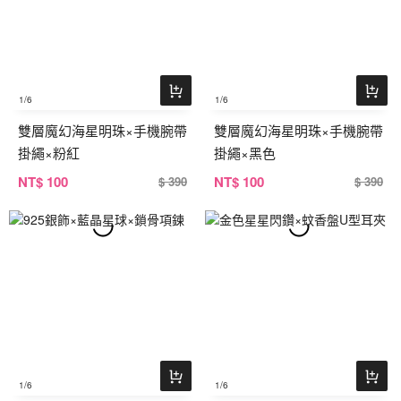
1
/6
1
/6
雙層魔幻海星明珠×手機腕帶
雙層魔幻海星明珠×手機腕帶
掛繩×粉紅
掛繩×黑色
NT
$ 100
NT
$ 100
$ 390
$ 390
1
/6
1
/6