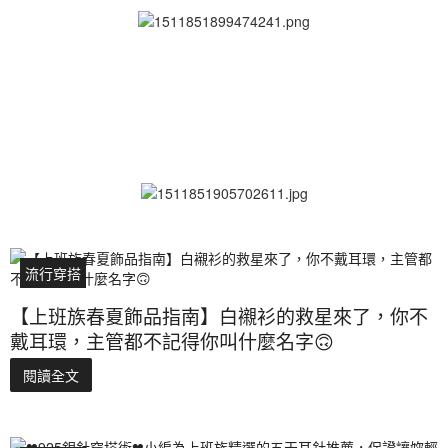
流行穿搭
【上班族春夏飾品指南】白襯衫的救星來了，你不
戴耳環，主管都不記得你叫什麼名字🙃
閱讀全文