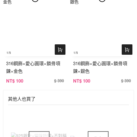
1
/5
1
/5
316鋼飾×愛心圓環×鎖骨項
316鋼飾×愛心圓環×鎖骨項
鍊×金色
鍊×銀色
NT
$ 100
NT
$ 100
$ 390
$ 390
其他人也買了