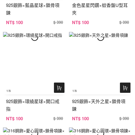
925銀飾×藍晶星球×鎖骨項
金色星星閃鑽×蚊香盤U型耳
鍊
夾
NT
$ 100
NT
$ 100
$ 390
$ 390
1
/6
1
/6
925銀飾×環繞星球×開口戒
925銀飾×天外之星×鎖骨項
指
鍊
NT
$ 100
NT
$ 100
$ 390
$ 390