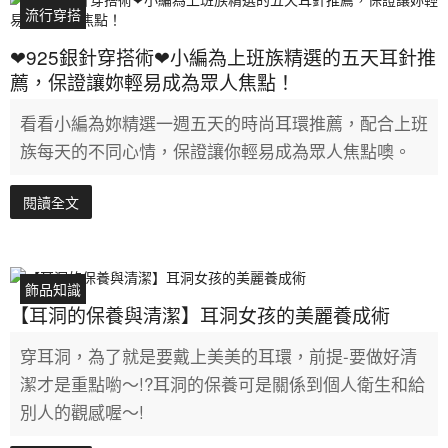
流行穿搭
❤925銀針穿搭術❤小編為上班族精選的五天耳針推
薦，保證讓妳輕易成為眾人焦點！
看看小編為妳精選一週五天的時尚耳環推薦，配合上班
族每天的不同心情，保證讓你輕易成為眾人焦點噢。
閱讀全文
飾品知識
【耳洞的保養與清潔】耳洞女孩的美麗養成術
穿耳洞，為了就是要戴上美美的耳環，前提-要做好清
潔才是重點喲～!?耳洞的保養可是關係到個人衛生和給
別人的觀感喔～!