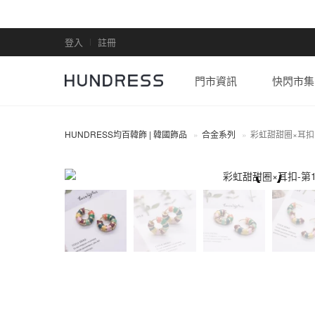
登入
註冊
門市資訊
快閃市集
HUNDRESS均百韓飾 | 韓國飾品
合金系列
彩虹甜甜圈×耳扣
合金系列