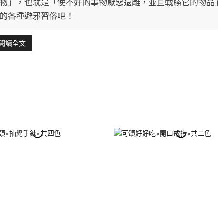
物」，也就是「使不好的事物厭惡遠離，並且戰勝它的物品
的各種避邪習俗吧！
閱讀全文