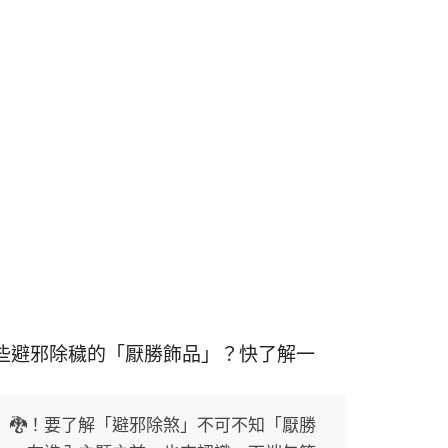
些避邪除穢的「厭勝飾品」？快了解一
」🐉！要了解「避邪除煞」不可不知「厭勝