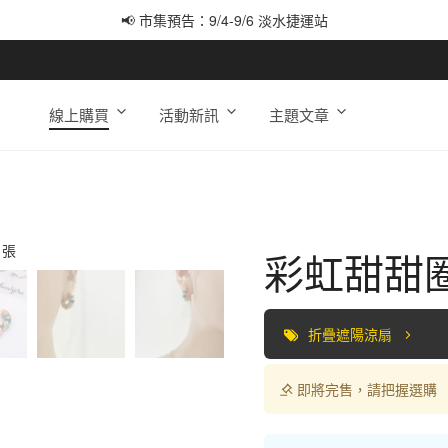
📢 市集預告：9/4-9/6 淡水捷運站
📢 市集預告：9/12-9/13 八里海巡基地
📢 市集預告：8/22-8/23 桃園青埔置地廣場
線上購買
活動新訊
主題文章
彩虹甜甜
折疊遮陽涼扇
即將完售，請把握選購