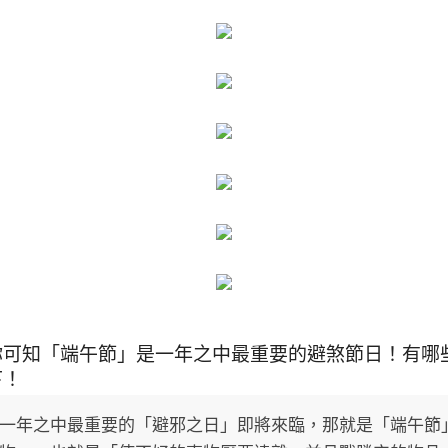
你可知「端午節」是一年之中最重要的避煞節日！有哪
下！
一年之中最重要的「避邪之日」即將來臨，那就是「端午節