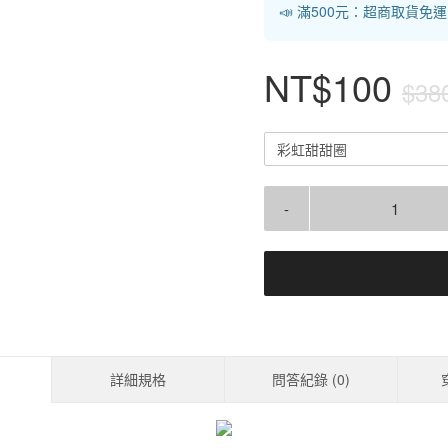
📣 滿500元：超商取貨免
NT$100
$38
彩虹甜甜圈
-
詳細規格
問答紀錄 (
0
)