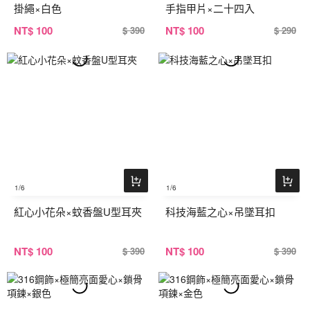
掛繩×白色
手指甲片×二十四入
NT
$ 100
NT
$ 100
$ 390
$ 290
1
/6
1
/6
紅心小花朵×蚊香盤U型耳夾
科技海藍之心×吊墜耳扣
NT
$ 100
NT
$ 100
$ 390
$ 390