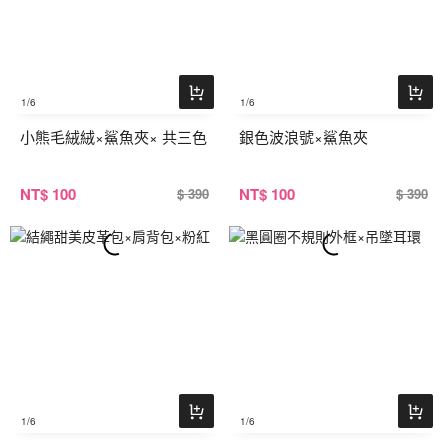
1
/6
1
/6
小熊毛絨絨×鯊魚夾× 共三色
銀色波浪號×鯊魚夾
NT
$ 100
NT
$ 100
$ 390
$ 390
1
/6
1
/6