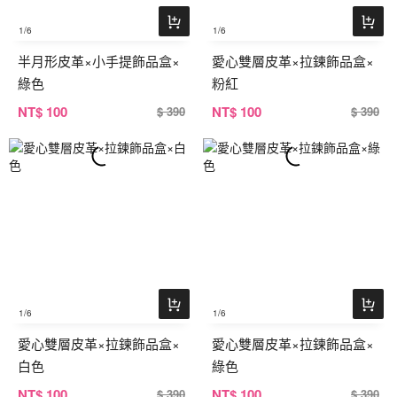
1
/6
1
/6
半月形皮革×小手提飾品盒×
愛心雙層皮革×拉鍊飾品盒×
綠色
粉紅
NT
$ 100
NT
$ 100
$ 390
$ 390
1
/6
1
/6
愛心雙層皮革×拉鍊飾品盒×
愛心雙層皮革×拉鍊飾品盒×
白色
綠色
NT
$ 100
NT
$ 100
$ 390
$ 390