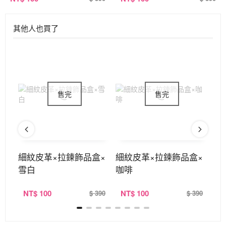
其他人也買了
品盒
細紋皮革×拉鍊飾品盒×
細紋皮革×拉鍊飾品盒×
細
雪白
咖啡
煙
NT
$ 100
NT
$ 100
N
390
$ 390
$ 390