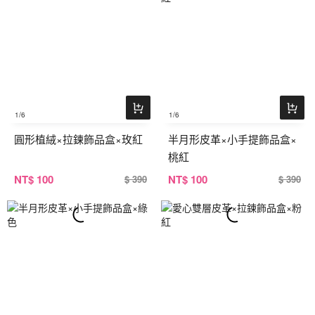
1
/6
1
/6
圓形植絨×拉鍊飾品盒×玫紅
半月形皮革×小手提飾品盒×
桃紅
NT
$ 100
NT
$ 100
$ 390
$ 390