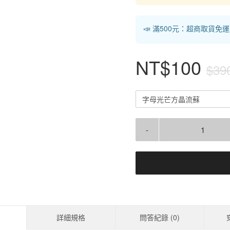
📣 滿500元：超商取貨免
NT$100
$39
字母光芒方晶流蘇
-
詳細規格
問答紀錄 (
0
)