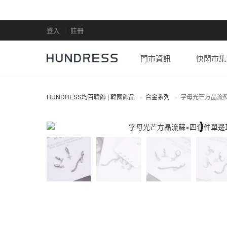
登入
註冊
門市資訊
快閃市集
HUNDRESS均百韓飾 | 韓國飾品
合金系列
字母光芒方晶流
合金系列