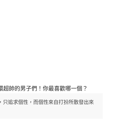
環超帥的男子們！你最喜歡哪一個？
，只追求個性，而個性來自打扮所散發出來