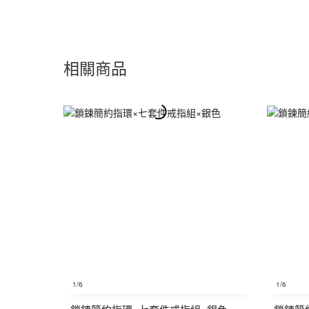
相關商品
1
/6
1
/6