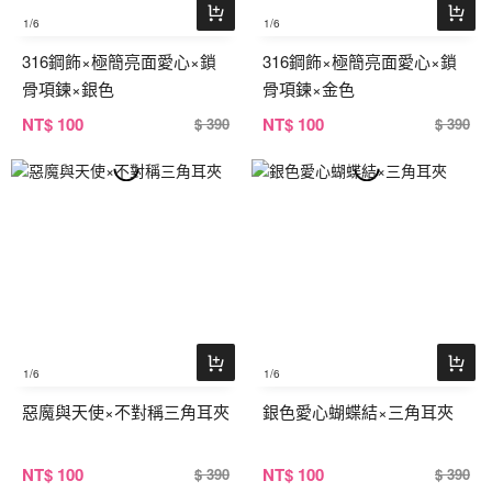
1
/6
1
/6
316鋼飾×極簡亮面愛心×鎖
316鋼飾×極簡亮面愛心×鎖
骨項鍊×銀色
骨項鍊×金色
NT
$ 100
NT
$ 100
$ 390
$ 390
1
/6
1
/6
惡魔與天使×不對稱三角耳夾
銀色愛心蝴蝶結×三角耳夾
NT
$ 100
NT
$ 100
$ 390
$ 390