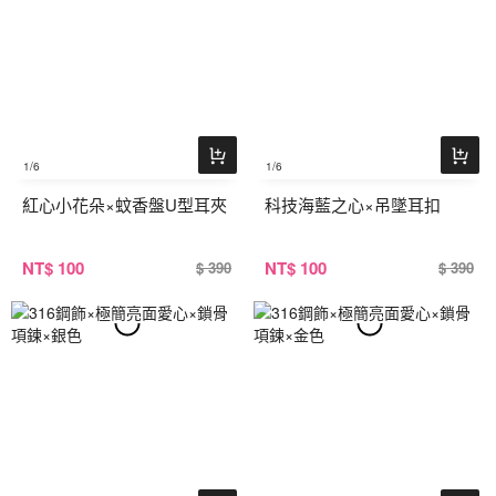
1
/6
1
/6
紅心小花朵×蚊香盤U型耳夾
科技海藍之心×吊墜耳扣
NT
$ 100
NT
$ 100
$ 390
$ 390