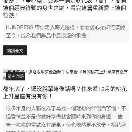
揭密！「❤️心型」並非一開始就代表「愛」，揭開
這個經典符號的身世之謎，看完這篇重新愛上這個
符號！
HUNDRESS 帶你走入時光隧道，看看愛心是如何演變
至今，成為我們飾品中最浪漫的承擔。
閱讀全文
星座測驗
都年底了，還沒脫單這像話嗎？快來看12月的桃花
上升星座有沒有你！
很多單身的人都在為了尋找一個理想的伴侶而苦惱，不
過愛情並不是你做好準備就會隨時來到你的身邊。 儘
管一次次的嘗試沒有結果，但也依然要不放棄，桃花盛