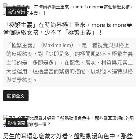
流行穿搭
「極繁主義」在時尚界捲土重來，more is more❤️
當個精緻女孩，少不了「極繁主義」！
「極繁主義」（Maximalism），是一種視覺與風格上
的反叛態度，對「少即是多」的極簡風說不。極繁主義
主張的是「多即是多」，在配色、層次、材質與元素上
大膽運用，透過豐富而繁複的搭配，展現個人獨特風格
與美學態度。
閱讀全文
影視潮聞
男生的耳環怎麼戴才好看？盤點動漫角色中，那些