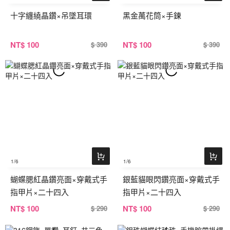
十字纏繞晶鑽×吊墜耳環
黑金萬花筒×手鍊
NT
$ 100
NT
$ 100
$ 390
$ 390
1
/6
1
/6
蝴蝶腮紅晶鑽亮面×穿戴式手
銀藍貓眼閃鑽亮面×穿戴式手
指甲片×二十四入
指甲片×二十四入
NT
$ 100
NT
$ 100
$ 290
$ 290