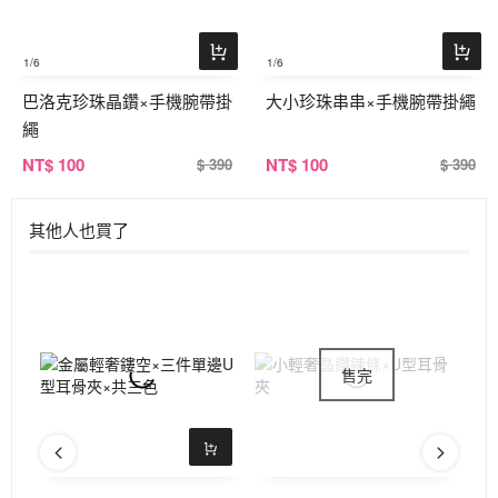
1
/6
1
/6
巴洛克珍珠晶鑽×手機腕帶掛
大小珍珠串串×手機腕帶掛繩
繩
NT
$ 100
NT
$ 100
$ 390
$ 390
其他人也買了