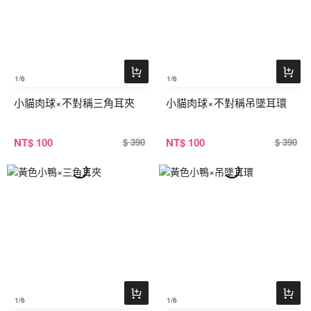
1
/6
1
/6
小貓肉球×不對稱三角耳夾
小貓肉球×不對稱吊墜耳環
NT
$ 100
NT
$ 100
$ 390
$ 390
1
/6
1
/6