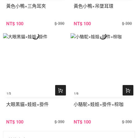
黃色小鴨×三角耳夾
黃色小鴨×吊墜耳環
NT
$ 100
NT
$ 100
$ 390
$ 390
1
/5
1
/6
大眼黑貓×娃娃×掛件
小駱駝×娃娃×掛件×棕咖
NT
$ 100
NT
$ 100
$ 390
$ 390