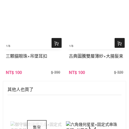
1
/6
1
/6
三顆貓眼珠×吊墜耳扣
古典圖騰雙層薄紗×大腸髮束
NT
$ 100
NT
$ 100
$ 390
$ 320
其他人也買了