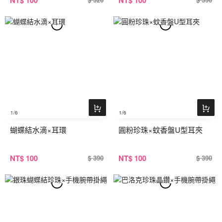
NT
$ 100
NT
$ 100
1
/6
1
/6
蝴蝶結水滴×耳環
圓粉珍珠×蚊香盤U型耳夾
NT
$ 100
NT
$ 100
$ 390
$ 390