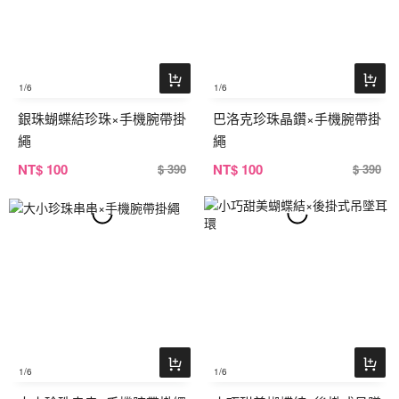
1
/6
1
/6
銀珠蝴蝶結珍珠×手機腕帶掛
巴洛克珍珠晶鑽×手機腕帶掛
繩
繩
NT
$ 100
NT
$ 100
$ 390
$ 390
1
/6
1
/6