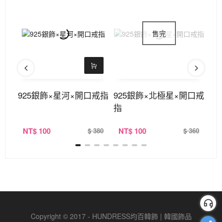
開口
925銀飾×星河×開口戒指
925銀飾×北極星×開口戒
9
指
戒
NT
$ 100
NT
$ 100
N
360
$ 380
$ 360
Copyright © 2017 - HUNDRESS均百韓飾 | 韓國飾品