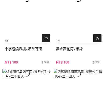
1
/6
1
/6
十字纏繞晶鑽×吊墜耳環
黑金萬花筒×手鍊
NT
$ 100
NT
$ 100
$ 390
$ 390