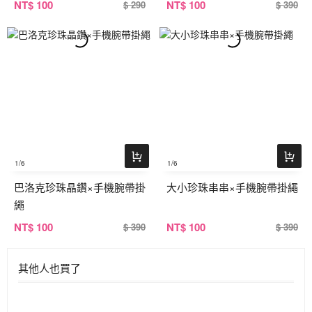
NT
$ 100
NT
$ 100
$ 290
$ 390
1
/6
1
/6
巴洛克珍珠晶鑽×手機腕帶掛
大小珍珠串串×手機腕帶掛繩
繩
NT
$ 100
NT
$ 100
$ 390
$ 390
其他人也買了