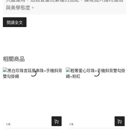
與美學態度。
閱讀全文
相關商品
1
/6
1
/6