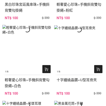
黑白珍珠宮廷風串珠×手機斜
輕奢愛心珍珠×手機斜背雙勾
背雙勾掛繩
掛繩×粉紅
NT
$ 100
NT
$ 100
$ 390
$ 390
1
/6
1
/6
輕奢愛心珍珠×手機斜背雙勾
十字纏繞晶鑽×U型耳骨夾
掛繩×白色
NT
$ 100
NT
$ 100
$ 390
$ 390