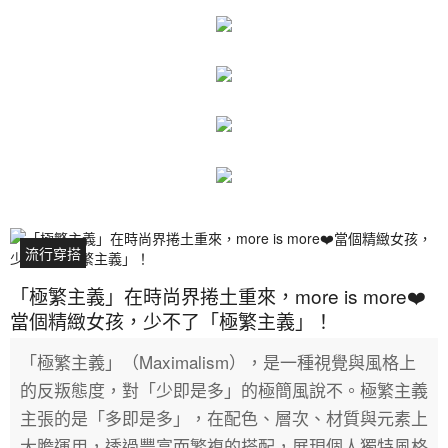
流行穿搭
「極繁主義」在時尚界捲土重來，more is more❤️
當個精緻女孩，少不了「極繁主義」！
「極繁主義」（Maximalism），是一種視覺與風格上
的反叛態度，對「少即是多」的極簡風說不。極繁主義
主張的是「多即是多」，在配色、層次、材質與元素上
大膽運用，透過豐富而繁複的搭配，展現個人獨特風格