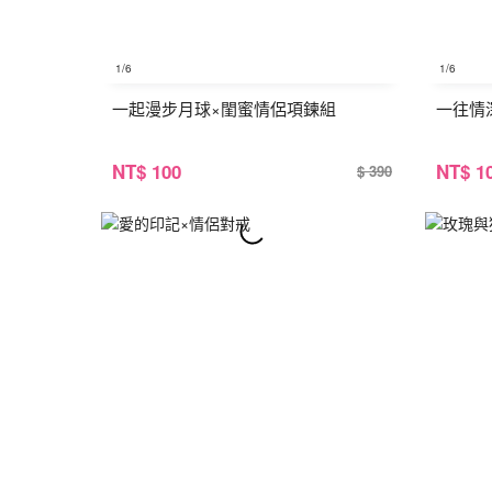
1
/6
1
/6
一起漫步月球×閨蜜情侶項鍊組
一往情
NT
$ 100
NT
$ 1
$ 390