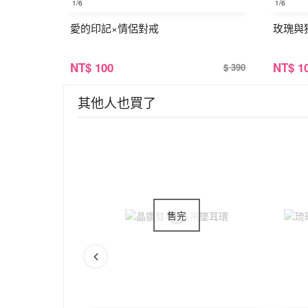
1
/6
1
/6
愛的印記×情侶對戒
玫瑰與
NT
$ 100
NT
$ 1
$ 390
其他人也買了