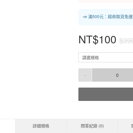
📣 滿500元：超商取貨免
NT$100
$39
請選規格
-
詳細規格
問答紀錄 (
0
)