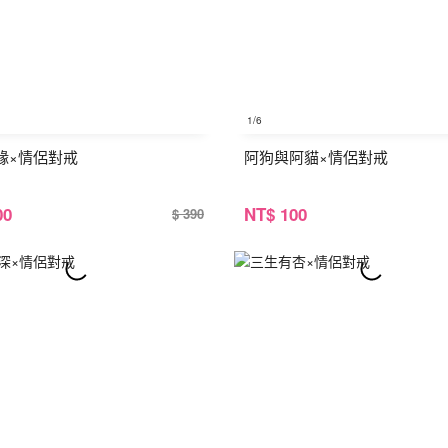
1
/6
緣×情侶對戒
阿狗與阿貓×情侶對戒
00
NT
$ 100
$ 390