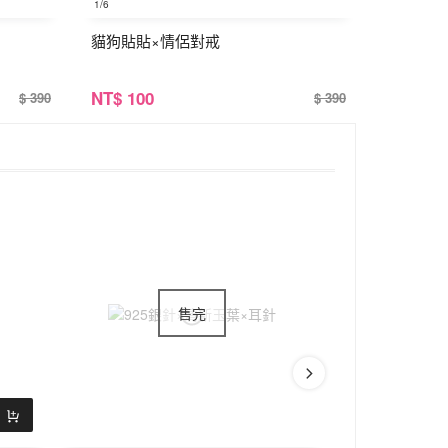
1
/6
貓狗貼貼×情侶對戒
NT
$ 100
$ 390
$ 390