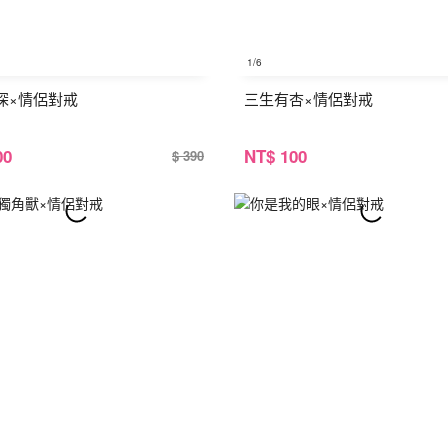
1
/6
深×情侶對戒
三生有杏×情侶對戒
00
NT
$ 100
$ 390