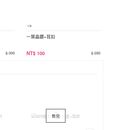
1
/6
一葉晶鑽×耳扣
NT
$ 100
$ 390
$ 280