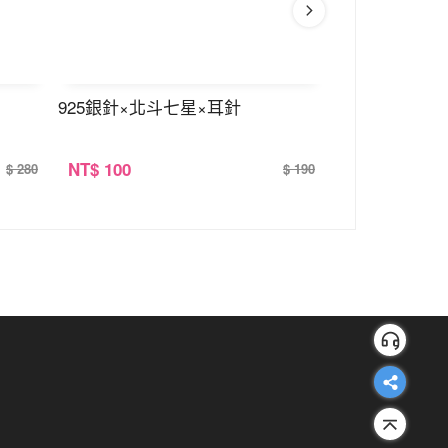
925銀針×北斗七星×耳針
925銀針×蒲公
NT
$ 100
NT
$ 100
$ 280
$ 190