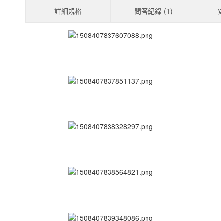
詳細規格
問答紀錄 (
1
)