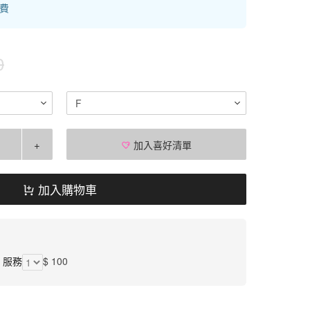
運費
0
F
+
加入喜好清單
加入購物車
】服務
$ 100