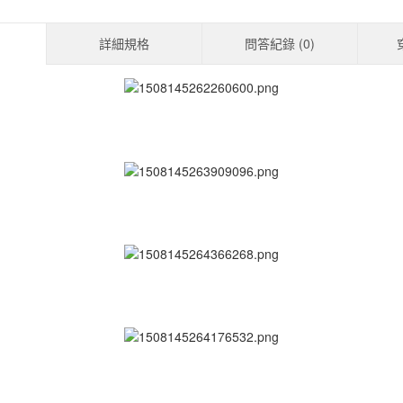
詳細規格
問答紀錄 (
0
)