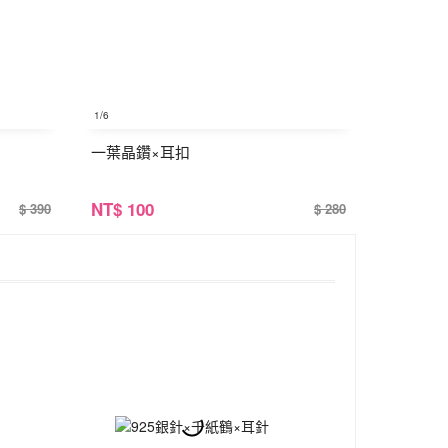
1
/6
一葉晶鑽×耳扣
NT
$ 100
$ 390
$ 280