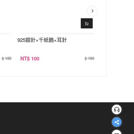
925銀針×千紙鶴×耳針
925銀針×嫩葉
NT
$ 100
NT
$ 100
$ 180
$ 180