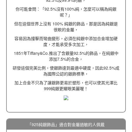
你可能會問：「92.5%沒有100%純，怎麼可以稱為純銀
呢？」
但在這個世界上沒有 100% 純銀的飾品，那是因為純銀是
很軟的金屬，
容易因為撞擊而彎曲變形，必須在純銀中添加合金增加硬
度，才能承受多次加工，
1851年Tiffany&Co.推出了含銀量92.5%的飾品，在純銀中
添加7.5%的合金，
研發這個完美比例，使銀飾達到最適中硬度，因此92.5%成
為國際公認的銀飾標準，
加上合金不只為了讓銀飾更易於塑形，也可以使其光澤比
999純銀更耀眼美麗喔！
「925純銀飾品」適合對金屬過敏的人佩戴