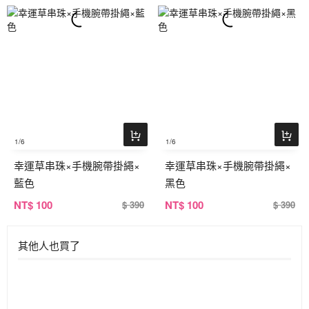
1
/6
1
/6
幸運草串珠×手機腕帶掛繩×
幸運草串珠×手機腕帶掛繩×
藍色
黑色
NT
$ 100
NT
$ 100
$ 390
$ 390
其他人也買了