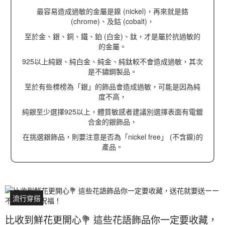
最容易造成過敏的金屬是鎳 (nickel)，再來就是鉻
(chrome)、及鈷 (cobalt)，
至於金、銀、銅、鐵、鉑 (白金)、鈦，才是屬於抗過敏的
的金屬。
925以上純銀、純白金、純金、純鈦較不會造成過敏，其次
是不鏽鋼製品。
至於有些標榜為「銀」的飾品會造成過敏，可能是因為純
度不高，
純銀至少選擇925以上，體質敏感者建議別選擇表面有電鍍
合金的銀飾品，
在挑選銀飾品，則要注意是否為「nickel free」 (不含鎳)的
產品。
流行穿搭
比收到鮮花更開心💐 這些花語飾品你一定要收藏，