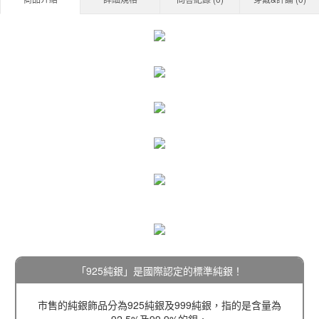
「925純銀」是國際認定的標準純銀！
市售的純銀飾品分為925純銀及999純銀，指的是含量為
92.5%及99.9%的銀，