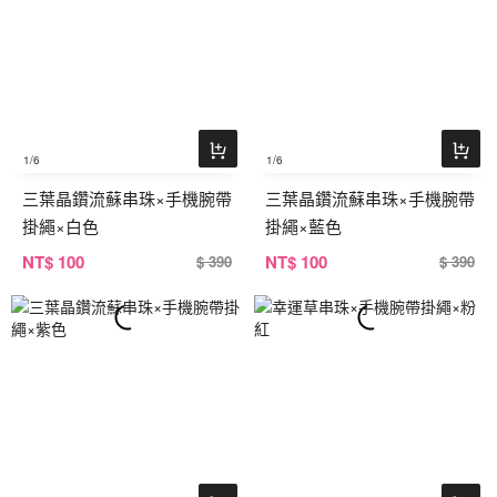
1
/6
1
/6
三葉晶鑽流蘇串珠×手機腕帶
三葉晶鑽流蘇串珠×手機腕帶
掛繩×白色
掛繩×藍色
NT
$ 100
NT
$ 100
$ 390
$ 390