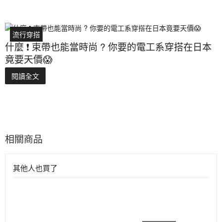
流行穿搭
什麼 ❗ 束帶也能當時尚 ? 你要的電工系穿搭在日本
竟要天價😱
閱讀全文
相關商品
其他人也買了