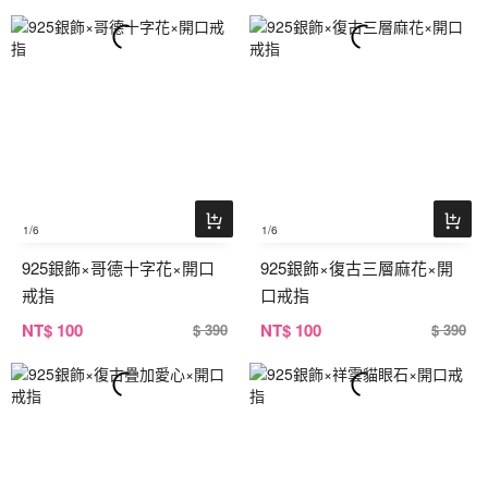
1
/6
1
/6
925銀飾×哥德十字花×開口
925銀飾×復古三層麻花×開
戒指
口戒指
NT
$ 100
NT
$ 100
$ 390
$ 390