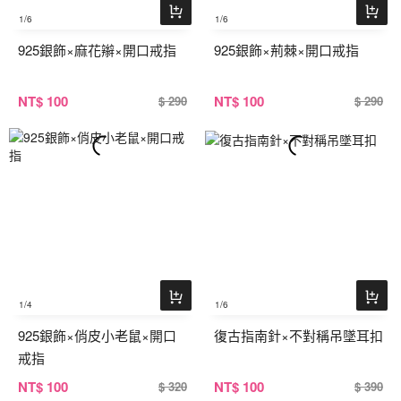
1
/6
1
/6
925銀飾×麻花辮×開口戒指
925銀飾×荊棘×開口戒指
NT
$ 100
NT
$ 100
$ 290
$ 290
1
/4
1
/6
925銀飾×俏皮小老鼠×開口
復古指南針×不對稱吊墜耳扣
戒指
NT
$ 100
NT
$ 100
$ 320
$ 390