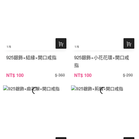
1
/6
1
/6
925銀飾×結緣×開口戒指
925銀飾×小花花環×開口戒
指
NT
$ 100
NT
$ 100
$ 360
$ 290