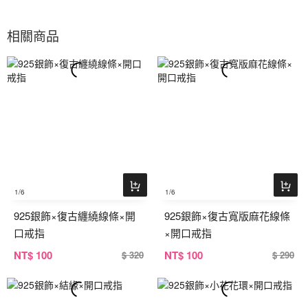
相關商品
1
/6
1
/6
925銀飾×復古纏繞線條×開
925銀飾×復古寬版麻花線條
口戒指
×開口戒指
NT
$ 100
NT
$ 100
$ 320
$ 290