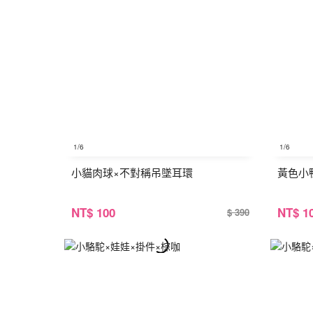
1
/6
1
/6
小貓肉球×不對稱吊墜耳環
黃色小
NT
$ 100
NT
$ 1
$ 390