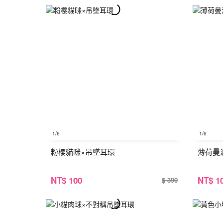
1
/6
1
/6
粉櫻貓咪×吊墜耳環
薄荷曼
NT
$ 100
NT
$ 1
$ 390