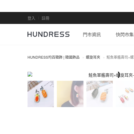
登入
註冊
門市資訊
快閃市集
HUNDRESS均百韓飾 | 韓國飾品
螺旋耳夾
鮭魚軍艦壽司×
螺旋耳夾