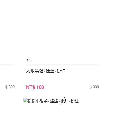
1
/5
大眼黑貓×娃娃×掛件
NT
$ 100
$ 390
$ 390