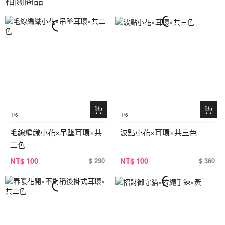
相關商品
1
/6
1
/6
毛線編織小花×吊墜耳環×共
波點小花×耳環×共三色
二色
NT
$ 100
NT
$ 100
$ 290
$ 360