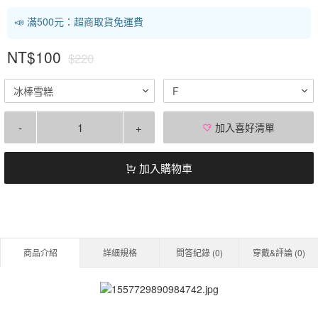
📣 滿500元：超商取貨免運費
NT$100
$220
冰棒雪糕
F
-
+
加入喜好清單
加入購物車
商品介紹
詳細規格
問答紀錄 (
0
)
穿戴&評論 (
0
)