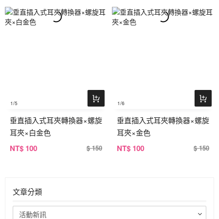
1
/5
1
/6
垂直插入式耳夾轉換器×螺旋
垂直插入式耳夾轉換器×螺旋
耳夾×白金色
耳夾×金色
NT
$ 100
NT
$ 100
$ 150
$ 150
文章分類
活動新訊