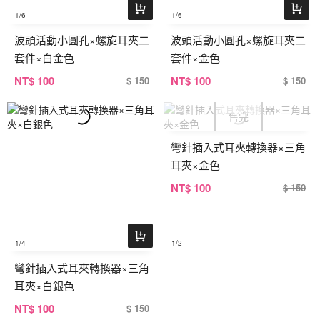
1
/6
1
/6
波頭活動小圓孔×螺旋耳夾二
波頭活動小圓孔×螺旋耳夾二
套件×白金色
套件×金色
NT
$ 100
NT
$ 100
$ 150
$ 150
彎針插入式耳夾轉換器×三角
耳夾×金色
NT
$ 100
$ 150
1
/4
1
/2
彎針插入式耳夾轉換器×三角
耳夾×白銀色
NT
$ 100
$ 150