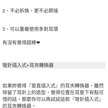
2、不必拆換，更不必銲接
3、可以重複使用多對耳環
有沒有覺得超棒❤
彎針插入式×耳夾轉換器
如果妳覺得『垂直插入式』的耳夾轉換器，雖然
保留了耳針上的造型，覺得位置在耳垂下有點可
惜的話，那麼你可以再試試這款『彎針插入式』
的耳夾轉換器。