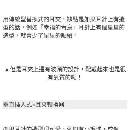
用傳統型替換式的耳夾，缺點是如果耳針上有造
型的話，例如『幸福的青鳥』耳針上有個星星的
造型，就會少了星星的點綴。
▲但是耳夾上還有波頭的設計，配戴起來也是很
有氣質的呦！
垂直插入式×耳夾轉換器
如果耳針的造型很可愛，例如有小毛球，或像