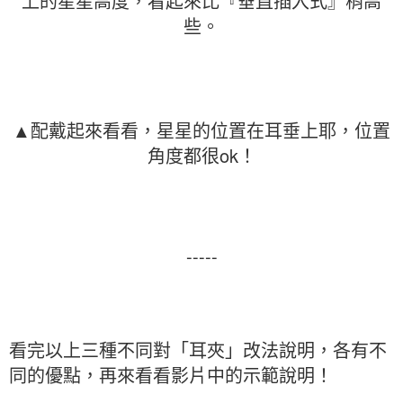
上的星星高度，看起來比『垂直插入式』稍高
些。
▲配戴起來看看，星星的位置在耳垂上耶，位置
角度都很ok！
-----
看完以上三種不同對「耳夾」改法說明，各有不
同的優點，再來看看影片中的示範說明！