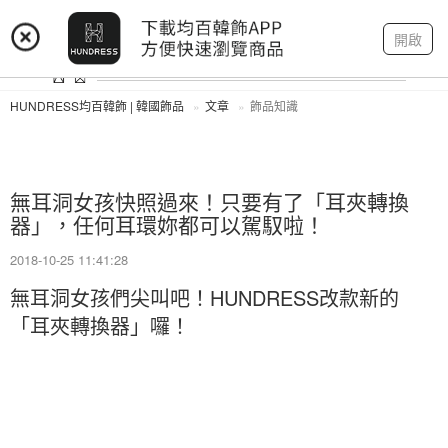
登入
註冊
我的帳戶
開啟
HUNDRESS均百韓飾 | 韓國飾品
文章
飾品知識
無耳洞女孩快照過來！只要有了「耳夾轉換
器」，任何耳環妳都可以駕馭啦！
2018-10-25 11:41:28
無耳洞女孩們尖叫吧！HUNDRESS改款新的
「耳夾轉換器」囉！