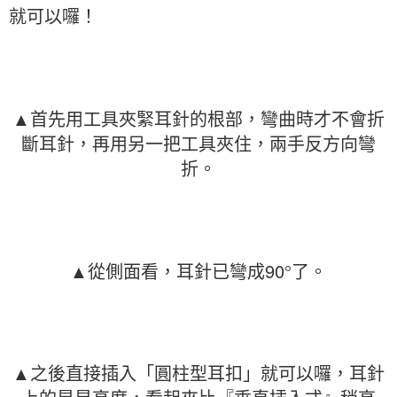
就可以囉！
▲首先用工具夾緊耳針的根部，彎曲時才不會折
斷耳針，再用另一把工具夾住，兩手反方向彎
折。
▲從側面看，耳針已彎成90°了。
▲之後直接插入「圓柱型耳扣」就可以囉，耳針