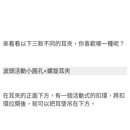
來看看以下三款不同的耳夾，你喜歡哪一種呢？
波頭活動小圓孔×螺旋耳夾
在耳夾的正面下方，有一個活動式的扣環，將扣
環拉開後，就可以把耳墜吊在下方。