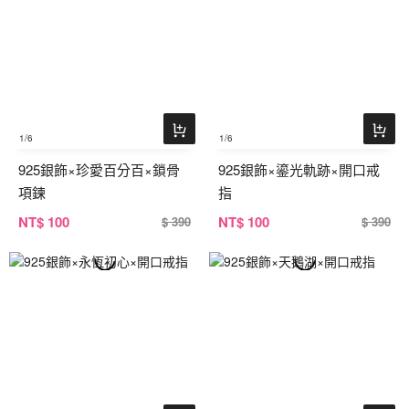
1
/6
1
/6
925銀飾×珍愛百分百×鎖骨
925銀飾×鎏光軌跡×開口戒
項鍊
指
NT
$ 100
NT
$ 100
$ 390
$ 390