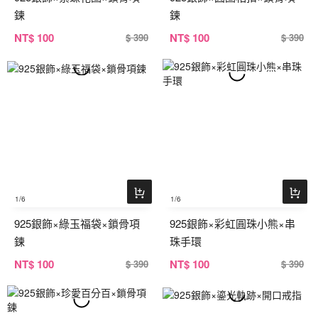
鍊
鍊
NT
$ 100
NT
$ 100
$ 390
$ 390
1
/6
1
/6
925銀飾×綠玉福袋×鎖骨項
925銀飾×彩虹圓珠小熊×串
鍊
珠手環
NT
$ 100
NT
$ 100
$ 390
$ 390