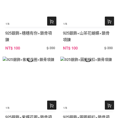
1
/6
1
/6
925銀飾×穗穗有你×鎖骨項
925銀飾×山茶花蝴蝶×鎖骨
鍊
項鍊
NT
$ 100
NT
$ 100
$ 390
$ 390
1
/6
1
/6
925銀飾×紫蝶花圈×鎖骨項
925銀飾×圓圈相扣×鎖骨項