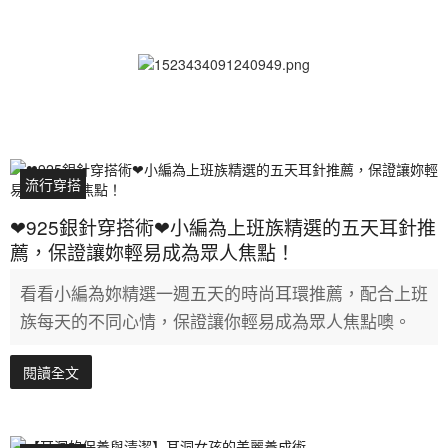
流行穿搭
❤925銀針穿搭術❤小編為上班族精選的五天耳針推
薦，保證讓妳輕易成為眾人焦點！
看看小編為妳精選一週五天的時尚耳環推薦，配合上班
族每天的不同心情，保證讓你輕易成為眾人焦點噢。
閱讀全文