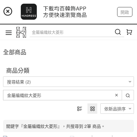
📢 市集預告：9/4-9/6 淡水捷運站
開啟
登入
註冊
📢 市集預告：9/12-9/13 八里海巡基地
我的帳戶
📢 市集預告：8/22-8/23 桃園青埔置地廣場
全部商品
商品分類
搜尋結果 (2)
依新品排序
關鍵字『金屬編織紋大菱形』，共搜尋到 2筆 商品。