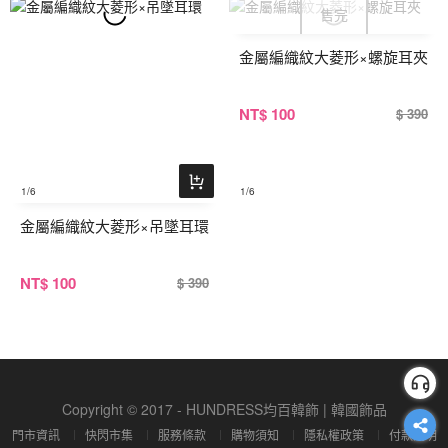
金屬編織紋大菱形×螺旋耳夾
NT
$ 100
$ 390
1
/6
1
/6
金屬編織紋大菱形×吊墜耳環
NT
$ 100
$ 390
Copyright © 2017 - HUNDRESS均百韓飾 | 韓國飾品
門市資訊
快閃市集
服務條款
購物須知
隱私權政策
付款說明