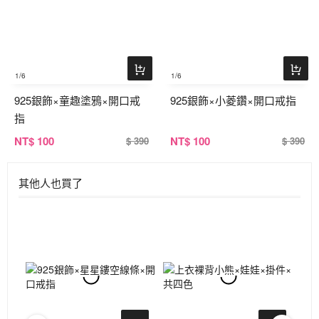
1
/6
1
/6
925銀飾×童趣塗鴉×開口戒
925銀飾×小菱鑽×開口戒指
指
NT
$ 100
NT
$ 100
$ 390
$ 390
其他人也買了