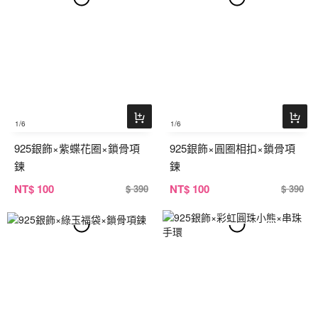
1
/6
1
/6
925銀飾×紫蝶花圈×鎖骨項
925銀飾×圓圈相扣×鎖骨項
鍊
鍊
NT
$ 100
NT
$ 100
$ 390
$ 390