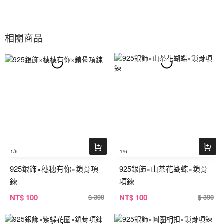
相關商品
1
/6
1
/6
925銀飾×穗穗有你×鎖骨項
925銀飾×山茶花蝴蝶×鎖骨
鍊
項鍊
NT
$ 100
NT
$ 100
$ 390
$ 390