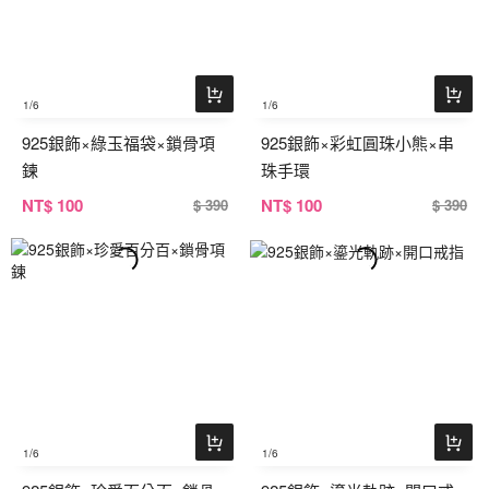
1
/6
1
/6
925銀飾×綠玉福袋×鎖骨項
925銀飾×彩虹圓珠小熊×串
鍊
珠手環
NT
$ 100
NT
$ 100
$ 390
$ 390
1
/6
1
/6