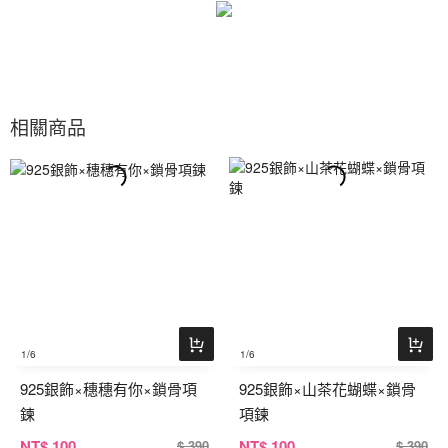
相關商品
1
/6
1
/6
925銀飾×穗穗有你×鎖骨項
925銀飾×山茶花蝴蝶×鎖骨
鍊
項鍊
NT
$ 100
NT
$ 100
$ 390
$ 390