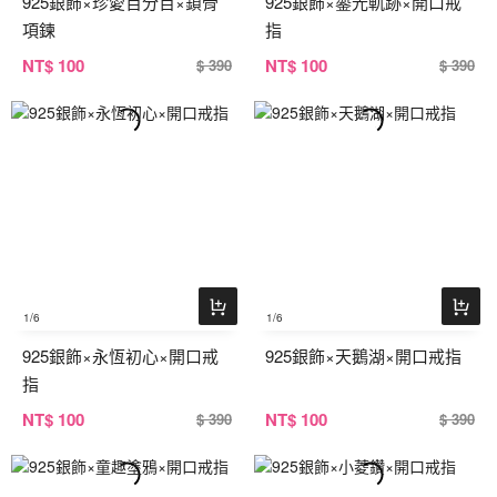
925銀飾×珍愛百分百×鎖骨
925銀飾×鎏光軌跡×開口戒
項鍊
指
NT
$ 100
NT
$ 100
$ 390
$ 390
1
/6
1
/6
925銀飾×永恆初心×開口戒
925銀飾×天鵝湖×開口戒指
指
NT
$ 100
NT
$ 100
$ 390
$ 390