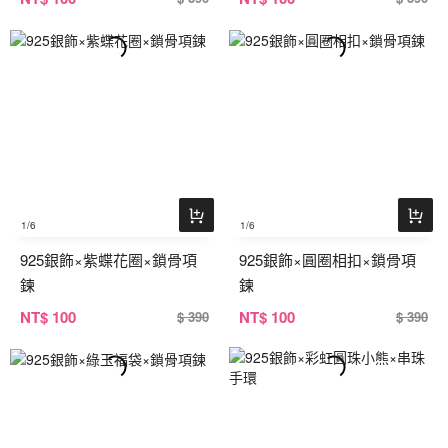
1
/6
1
/6
925銀飾×紫蝶花圈×鎖骨項
925銀飾×圓圈相扣×鎖骨項
鍊
鍊
NT
$ 100
NT
$ 100
$ 390
$ 390