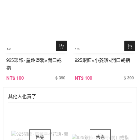
1
/6
1
/6
925銀飾×童趣塗鴉×開口戒
925銀飾×小菱鑽×開口戒指
指
NT
$ 100
NT
$ 100
$ 390
$ 390
其他人也買了