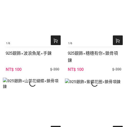
1
/6
1
/6
925銀飾×波浪魚尾×手鍊
925銀飾×穗穗有你×鎖骨項
鍊
NT
$ 100
NT
$ 100
$ 390
$ 390