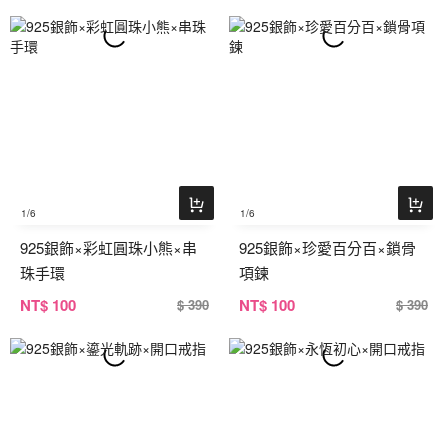
1
/6
1
/6
925銀飾×彩虹圓珠小熊×串
925銀飾×珍愛百分百×鎖骨
珠手環
項鍊
NT
$ 100
NT
$ 100
$ 390
$ 390