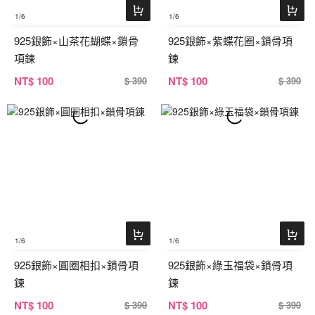
1
/6
1
/6
925銀飾×山茶花蝴蝶×鎖骨
925銀飾×紫蝶花圈×鎖骨項
項鍊
鍊
NT
$ 100
NT
$ 100
$ 390
$ 390
1
/6
1
/6
925銀飾×圓圈相扣×鎖骨項
925銀飾×綠玉福袋×鎖骨項
鍊
鍊
NT
$ 100
NT
$ 100
$ 390
$ 390