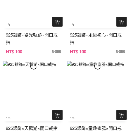
1
/6
1
/6
925銀飾×鎏光軌跡×開口戒
925銀飾×永恆初心×開口戒
指
指
NT
$ 100
NT
$ 100
$ 390
$ 390
1
/6
1
/6
925銀飾×天鵝湖×開口戒指
925銀飾×童趣塗鴉×開口戒