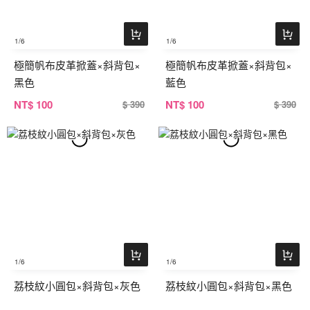
1
/6
1
/6
極簡帆布皮革掀蓋×斜背包×
極簡帆布皮革掀蓋×斜背包×
黑色
藍色
NT
$ 100
NT
$ 100
$ 390
$ 390
1
/6
1
/6
荔枝紋小圓包×斜背包×灰色
荔枝紋小圓包×斜背包×黑色