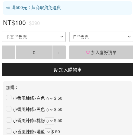
📣 滿500元：超商取貨免運費
NT$100
$390
卡其 **售完
F **售完
-
+
加入喜好清單
加入購物車
加購：
小香風鍊條×白色
$ 50
小香風鍊條×黑色
$ 50
小香風鍊條×桃粉
$ 50
小香風鍊條×淺藍
$ 50