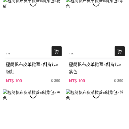
1
/6
1
/6
極簡帆布皮革掀蓋×斜背包×
極簡帆布皮革掀蓋×斜背包×
粉紅
紫色
NT
$ 100
NT
$ 100
$ 390
$ 390